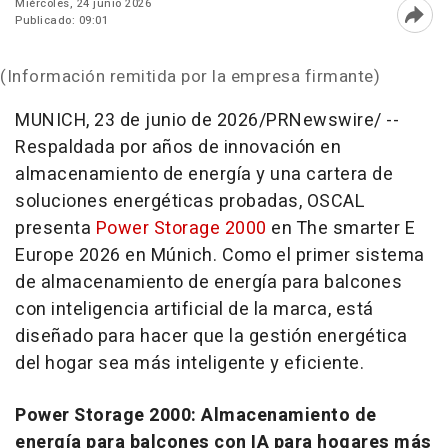
Miércoles, 24 junio 2026
Publicado: 09:01
Abri
(Información remitida por la empresa firmante)
MUNICH
,
23 de junio de 2026
/PRNewswire/ --
Respaldada por años de innovación en
almacenamiento de energía y una cartera de
soluciones energéticas probadas, OSCAL
presenta
Power Storage 2000
en The smarter E
Europe 2026 en Múnich. Como el primer sistema
de almacenamiento de energía para balcones
con inteligencia artificial de la marca, está
diseñado para hacer que la gestión energética
del hogar sea más inteligente y eficiente.
Power Storage 2000: Almacenamiento de
energía para balcones con IA para hogares más