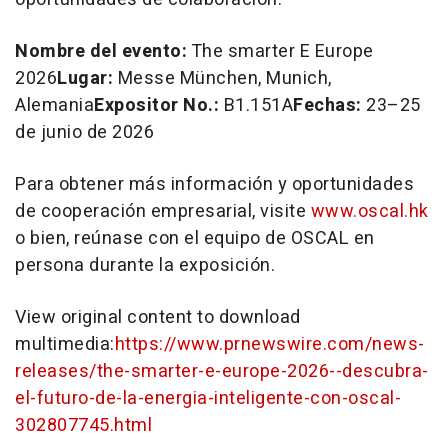
Nombre del evento:
The smarter E Europe
2026
Lugar:
Messe München, Munich,
Alemania
Expositor No.:
B1.151A
Fechas:
23–25
de junio de 2026
Para obtener más información y oportunidades
de cooperación empresarial, visite
www.oscal.hk
o bien, reúnase con el equipo de OSCAL en
persona durante la exposición.
View original content to download
multimedia:
https://www.prnewswire.com/news-
releases/the-smarter-e-europe-2026--descubra-
el-futuro-de-la-energia-inteligente-con-oscal-
302807745.html