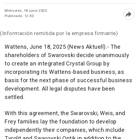
Miércoles, 18 junio 2025
Publicado: 12:40
Abri
(Información remitida por la empresa firmante)
Wattens, June 18, 2025 (News Aktuell).-
The
shareholders of Swarovski decide unanimously
to create an integrated Crystal Group by
incorporating its Wattens-based business, as
basis for the next phase of successful business
development. All legal disputes have been
settled.
With this agreement, the Swarovski, Weis, and
Frey families lay the foundation to develop
independently their companies, which include
Tyrolit and Swarovski Optik in addition to the