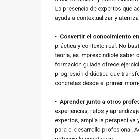
La presencia de expertos que ad
ayuda a contextualizar y aterriz
•
Convertir el conocimiento e
práctica y contexto real. No ba
teoría, es imprescindible saber 
formación guiada ofrece ejercic
progresión didáctica que trans
concretas desde el primer mom
•
Aprender junto a otros profe
experiencias, retos y aprendizaje
expertos, amplía la perspectiva
para el desarrollo profesional. 
potencia la constancia.