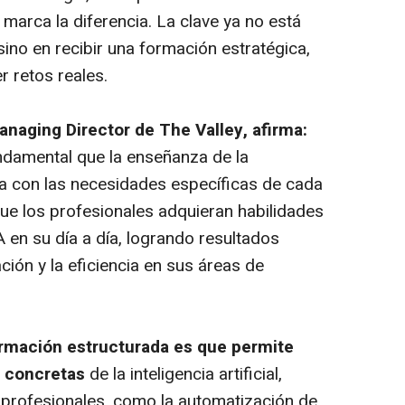
 marca la diferencia. La clave ya no está
sino en recibir una formación estratégica,
r retos reales.
naging Director de The Valley, afirma:
ndamental que la enseñanza de la
eada con las necesidades específicas de cada
que los profesionales adquieran habilidades
 en su día a día, logrando resultados
ción y la eficiencia en sus áreas de
ormación estructurada es que permite
s concretas
de la inteligencia artificial,
 profesionales, como la automatización de