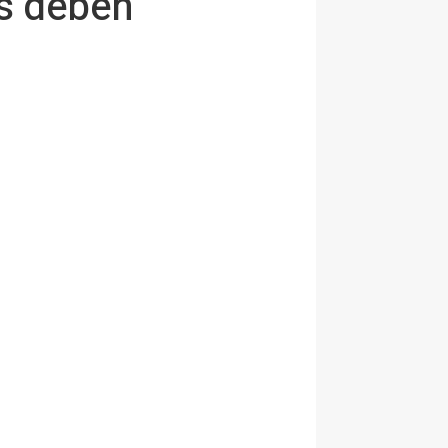
es deben