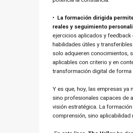
•
La formación dirigida permit
reales y seguimiento personal
ejercicios aplicados y feedback 
habilidades útiles y transferibles
solo adquieren conocimientos, 
aplicables con criterio y en cont
transformación digital de forma 
Y es que, hoy, las empresas ya 
sino profesionales capaces de ap
visión estratégica. La formación
comprensión, sino aplicabilidad r