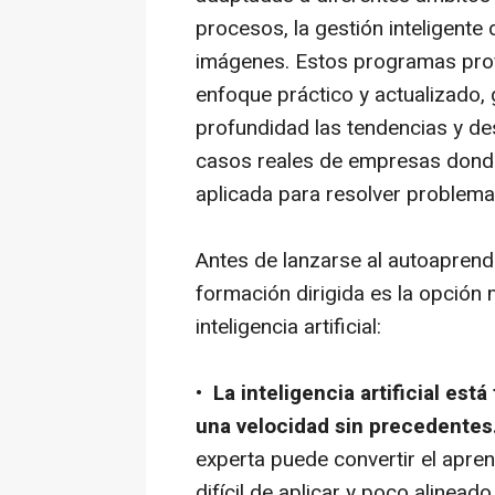
procesos, la gestión inteligente
imágenes. Estos programas pro
enfoque práctico y actualizado,
profundidad las tendencias y de
casos reales de empresas donde l
aplicada para resolver problem
Antes de lanzarse al autoaprend
formación dirigida es la opción 
inteligencia artificial:
•
La inteligencia artificial es
una velocidad sin precedentes
experta puede convertir el apren
difícil de aplicar y poco alinea