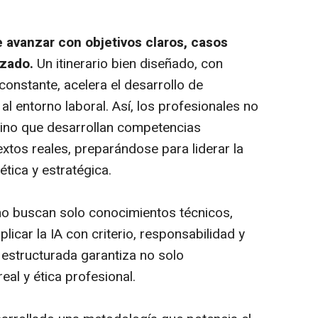
e avanzar con objetivos claros, casos
izado.
Un itinerario bien diseñado, con
constante, acelera el desarrollo de
 al entorno laboral. Así, los profesionales no
sino que desarrollan competencias
extos reales, preparándose para liderar la
ética y estratégica.
no buscan solo conocimientos técnicos,
licar la IA con criterio, responsabilidad y
 estructurada garantiza no solo
eal y ética profesional.