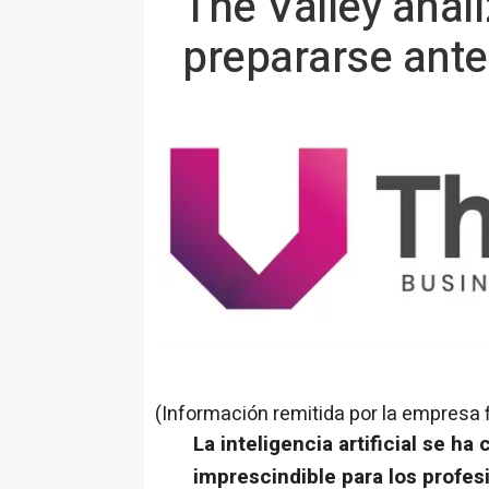
The Valley anal
prepararse ante 
(Información remitida por la empresa 
La inteligencia artificial se h
imprescindible para los profes