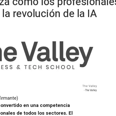
iza cómo los profesional
la revolución de la IA
The Valley
- The Valley
firmante)
a convertido en una competencia
ionales de todos los sectores. El