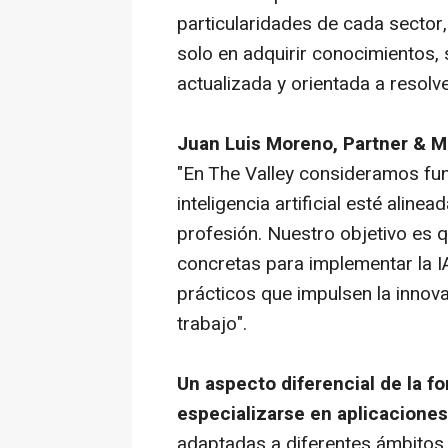
particularidades de cada sector,
solo en adquirir conocimientos, 
actualizada y orientada a resolve
Juan Luis Moreno, Partner & Ma
"En The Valley consideramos fu
inteligencia artificial esté alin
profesión. Nuestro objetivo es 
concretas para implementar la IA
prácticos que impulsen la innova
trabajo".
Un aspecto diferencial de la f
especializarse en aplicacione
adaptadas a diferentes ámbitos