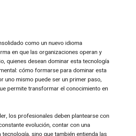
 consolidado como un nuevo idioma
orma en que las organizaciones operan y
io, quienes desean dominar esta tecnología
amental: cómo formarse para dominar esta
or uno mismo puede ser un primer paso,
que permite transformar el conocimiento en
r, los profesionales deben plantearse con
 constante evolución, contar con una
a tecnología, sino que también entienda las