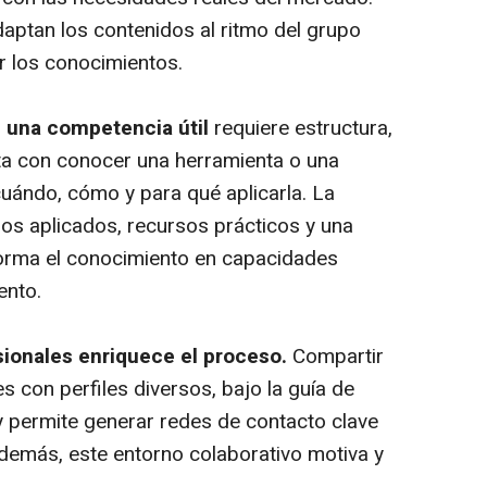
aptan los contenidos al ritmo del grupo
ar los conocimientos.
n una competencia útil
requiere estructura,
sta con conocer una herramienta o una
cuándo, cómo y para qué aplicarla. La
ios aplicados, recursos prácticos y una
forma el conocimiento en capacidades
ento.
sionales enriquece el proceso.
Compartir
s con perfiles diversos, bajo la guía de
 y permite generar redes de contacto clave
Además, este entorno colaborativo motiva y