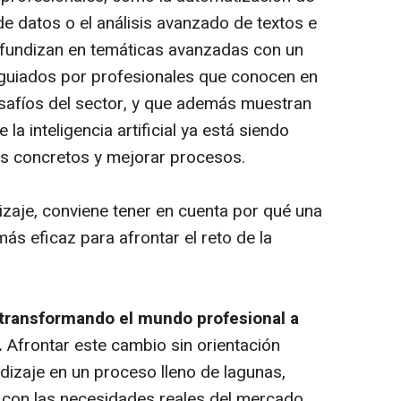
 de datos o el análisis avanzado de textos e
fundizan en temáticas avanzadas con un
 guiados por profesionales que conocen en
safíos del sector, y que además muestran
a inteligencia artificial ya está siendo
as concretos y mejorar procesos.
izaje, conviene tener en cuenta por qué una
más eficaz para afrontar el reto de la
tá transformando el mundo profesional a
.
Afrontar este cambio sin orientación
dizaje en un proceso lleno de lagunas,
do con las necesidades reales del mercado.