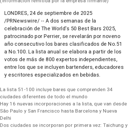
(Información remitida por la empresa firmante)
LONDRES
,
24 de septiembre de 2025
/PRNewswire/ -- A dos semanas de la
celebración de The World's 50 Best Bars 2025,
patrocinado por Perrier, se revelarán por noveno
año consecutivo los bares clasificados de No.51
a No.100. La lista anual se elabora a partir de los
votos de más de 800 expertos independientes,
entre los que se incluyen bartenders, educadores
y escritores especializados en bebidas.
La lista 51-100 incluye bares que comprenden 34
ciudades diferentes de todo el mundo
Hay 16 nuevas incorporaciones a la lista, que van desde
São Paulo y
San Francisco
hasta
Barcelona
y Nueva
Delhi
Dos ciudades se incorporan por primera vez: Taichung y