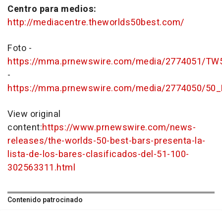
Centro para medios:
http://mediacentre.theworlds50best.com/
Foto -
https://mma.prnewswire.com/media/2774051/TW5
-
https://mma.prnewswire.com/media/2774050/50_
View original
content:
https://www.prnewswire.com/news-
releases/the-worlds-50-best-bars-presenta-la-
lista-de-los-bares-clasificados-del-51-100-
302563311.html
Contenido patrocinado