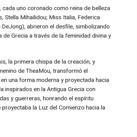
, cada uno coronado como reina de belleza
, Stella Mihailidou; Miss Italia, Federica
e DeJong), abrieron el desfile, simbolizando
 de Grecia a través de la feminidad divina y
s, la primera chispa de la creación, y
emenino de TheaMou, transformó el
a en una forma moderna y proyectada hacia
la inspirados en la Antigua Grecia con
adas y guerreras, honrando el espíritu
 proyectaba la Luz del Comienzo hacia la