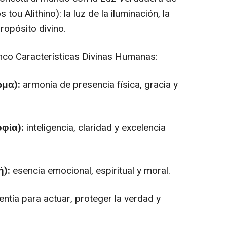
ou Alithino): la luz de la iluminación, la
propósito divino.
inco Características Divinas Humanas:
ώμα):
armonía de presencia física, gracia y
οφία):
inteligencia, claridad y excelencia
ή):
esencia emocional, espiritual y moral.
entía para actuar, proteger la verdad y