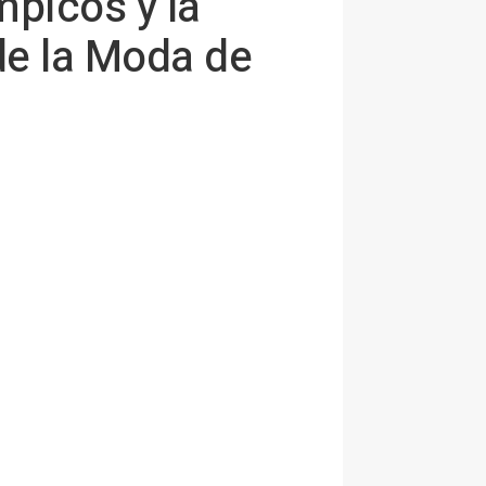
picos y la
e la Moda de