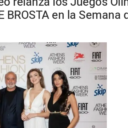
 relanza los Juegos Olím
 BROSTA en la Semana d