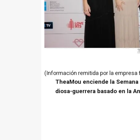
(Información remitida por la empresa 
TheaMou enciende la Semana d
diosa-guerrera basado en la An