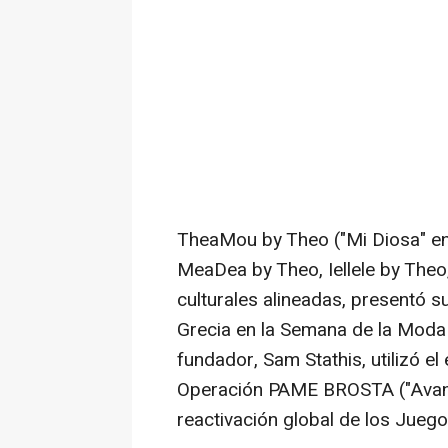
TheaMou by Theo ("Mi Diosa" en 
MeaDea by Theo, Iellele by Theo,
culturales alineadas, presentó s
Grecia en la Semana de la Moda
fundador, Sam Stathis, utilizó el
Operación PAME BROSTA ("Avanz
reactivación global de los Juego