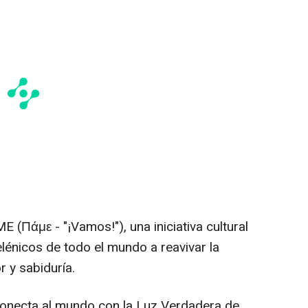
E (Πάμε - "¡Vamos!"), una iniciativa cultural
helénicos de todo el mundo a reavivar la
r y sabiduría.
onecta al mundo con la Luz Verdadera de