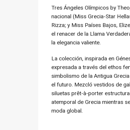
Tres Ángeles Olímpicos by Theo
nacional (Miss Grecia-Star Hellas
Rizza; y Miss Países Bajos, Eliz
el renacer de la Llama Verdadera
la elegancia valiente.
La colección, inspirada en Génesi
expresada a través del ethos f
simbolismo de la Antigua Greci
el futuro. Mezcló vestidos de ga
siluetas prêt-à-porter estructur
atemporal de Grecia mientras se
moda global.