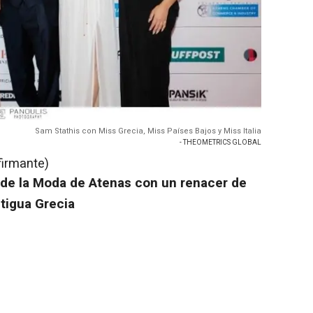
Sam Stathis con Miss Grecia, Miss Países Bajos y Miss Italia
- THEOMETRICS GLOBAL
firmante)
e la Moda de Atenas con un renacer de
tigua Grecia