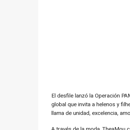
El desfile lanzó la Operación PAM
global que invita a helenos y fil
llama de unidad, excelencia, amo
A través de la moda, TheaMou c