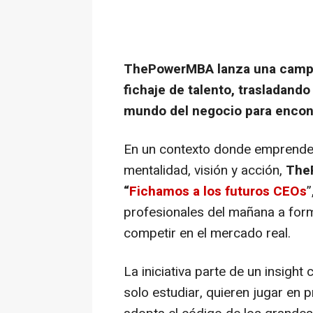
ThePowerMBA lanza una campañ
fichaje de talento, trasladando
mundo del negocio para encont
En un contexto donde emprender 
mentalidad, visión y acción,
The
“
Fichamos a los futuros CEOs
”
profesionales del mañana a form
competir en el mercado real.
La iniciativa parte de un insigh
solo estudiar, quieren jugar en p