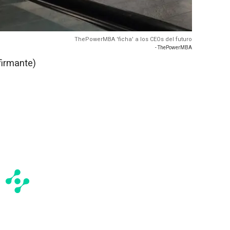
ThePowerMBA 'ficha' a los CEOs del futuro
- ThePowerMBA
firmante)