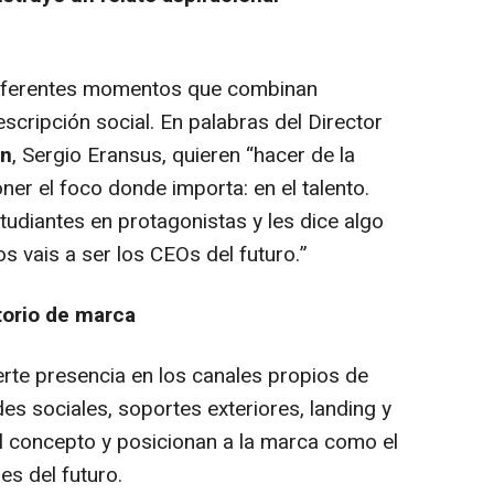
 diferentes momentos que combinan
escripción social. En palabras del Director
on
, Sergio Eransus, quieren “hacer de la
ner el foco donde importa: en el talento.
tudiantes en protagonistas y les dice algo
os vais a ser los CEOs del futuro.”
itorio de marca
rte presencia en los canales propios de
es sociales, soportes exteriores, landing y
el concepto y posicionan a la marca como el
es del futuro.