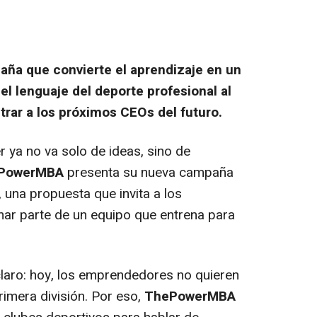
a que convierte el aprendizaje en un
 el lenguaje del deporte profesional al
rar a los próximos CEOs del futuro.
ya no va solo de ideas, sino de
PowerMBA
presenta su nueva campaña
, una propuesta que invita a los
ar parte de un equipo que entrena para
t claro: hoy, los emprendedores no quieren
rimera división. Por eso,
ThePowerMBA