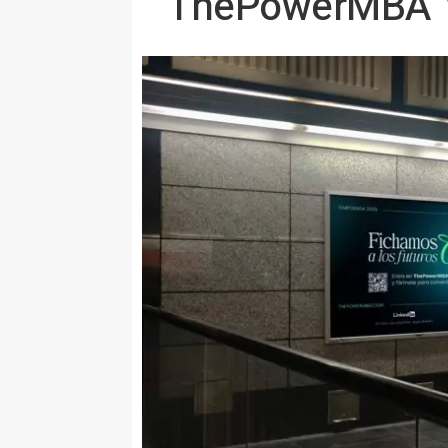
ThePowerMBA 'fi