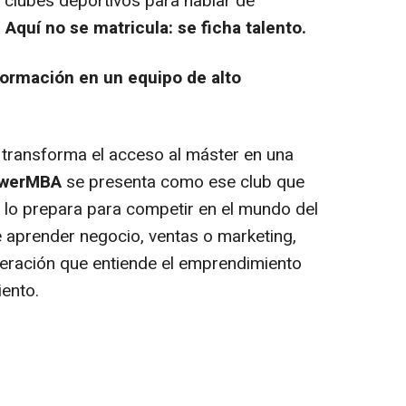
 clubes deportivos para hablar de
.
Aquí no se matricula: se ficha talento.
formación en un equipo de alto
 transforma el acceso al máster en una
werMBA
se presenta como ese club que
 y lo prepara para competir en el mundo del
e aprender negocio, ventas o marketing,
neración que entiende el emprendimiento
ento.