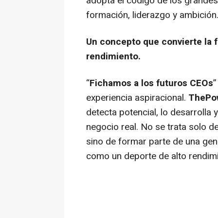
adopta el código de los grandes
formación, liderazgo y ambición
Un concepto que convierte la 
rendimiento.
“
Fichamos a los futuros CEOs
”
experiencia aspiracional.
ThePo
detecta potencial, lo desarrolla
negocio real. No se trata solo d
sino de formar parte de una ge
como un deporte de alto rendimi