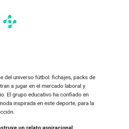
be del universo fútbol: fichajes, packs de
ran a jugar en el mercado laboral y
rio. El grupo educativo ha confiado en
oda inspirada en este deporte, para la
cción.
 construye un relato aspiracional