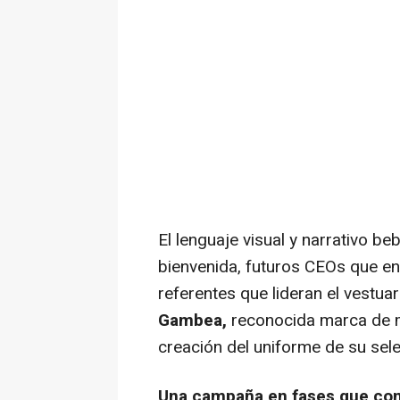
El lenguaje visual y narrativo be
bienvenida, futuros CEOs que ent
referentes que lideran el vestua
Gambea,
reconocida marca de m
creación del uniforme de su sele
Una campaña en fases que