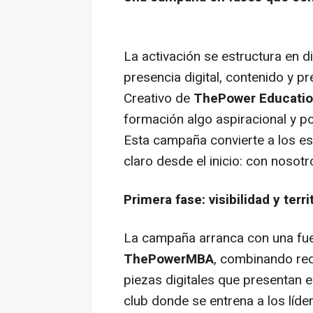
La activación se estructura en
presencia digital, contenido y pr
Creativo de
ThePower Educati
formación algo aspiracional y po
Esta campaña convierte a los es
claro desde el inicio: con nosotr
Primera fase: visibilidad y terr
La campaña arranca con una fue
ThePowerMBA
, combinando red
piezas digitales que presentan 
club donde se entrena a los líder