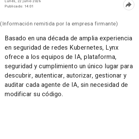
Lunes, 22 junio 2026
Publicado: 14:01
Abri
(Información remitida por la empresa firmante)
Basado en una década de amplia experiencia
en seguridad de redes Kubernetes, Lynx
ofrece a los equipos de IA, plataforma,
seguridad y cumplimiento un único lugar para
descubrir, autenticar, autorizar, gestionar y
auditar cada agente de IA, sin necesidad de
modificar su código.