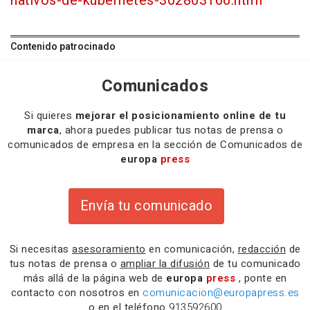
nativos-de-kubernetes-302803166.html
Contenido patrocinado
Comunicados
Si quieres
mejorar el posicionamiento online de tu
marca
, ahora puedes publicar tus notas de prensa o
comunicados de empresa en la sección de Comunicados de
europa
press
Envía tu comunicado
Si necesitas
asesoramiento
en comunicación,
redacción
de
tus notas de prensa o
ampliar la difusión
de tu comunicado
más allá de la página web de
europa
press
, ponte en
contacto con nosotros en
comunicacion@europapress.es
o en el teléfono
913592600