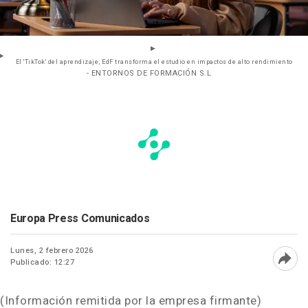
El 'TikTok' del aprendizaje; EdF transforma el estudio en impactos de alto rendimiento
- ENTORNOS DE FORMACIÓN S.L
Europa Press Comunicados
Lunes, 2 febrero 2026
Publicado: 12:27
Abri
(Información remitida por la empresa firmante)