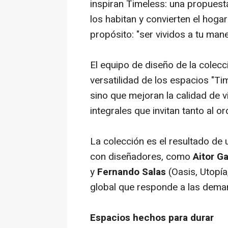
inspiran
Timeless
: una propuest
los habitan y convierten el hoga
propósito: "ser vividos a tu mane
El equipo de diseño de la colecci
versatilidad de los espacios "
Ti
sino que mejoran la calidad de v
integrales que invitan tanto al 
La colección es el resultado de
con diseñadores, como
Aitor G
y
Fernando Salas
(
Oasis, Utopía
global que responde a las dema
Espacios hechos para durar