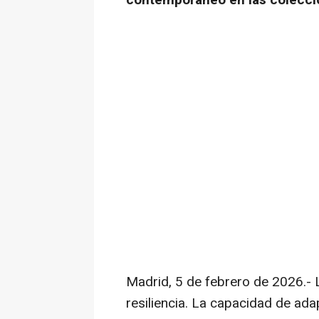
contemporáneo en las colecci
Madrid, 5 de febrero de 2026.-
resiliencia. La capacidad de ada