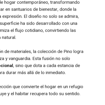
 de hogar contemporáneo, transformando
gar en santuarios de bienestar, donde la
 expresión. El diseño no solo se admira,
superficie ha sido desarrollado con una
imiza el flujo cotidiano, convirtiendo las
a natural.
n de materiales, la colección de Pino logra
eza y vanguardia. Esta fusión no solo
pcional
, sino que dota a cada estancia de
ra durar más allá de lo inmediato.
lección que convierte el hogar en un refugio
ye y el habitar recupera todo su sentido.