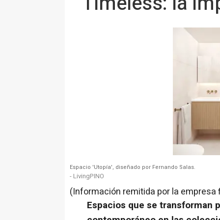
Timeless: la i
Espacio 'Utopía', diseñado por Fernando Salas.
- LivingPINO
(Información remitida por la empresa 
Espacios que se transforman par