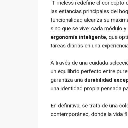
Timeless
redefine el concepto
las estancias principales del ho
funcionalidad alcanza su máxima
sino que se vive: cada módulo y 
ergonomía inteligente
, que opt
tareas diarias en una experienci
A través de una cuidada selecció
un equilibrio perfecto entre pur
garantiza una
durabilidad exce
una identidad propia pensada pa
En definitiva, se trata de una co
contemporáneo, donde la vida flu