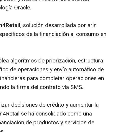
logía Oracle.
n4Retail
, solución desarrollada por arin
specíficos de la financiación al consumo en
plea algoritmos de priorización, estructura
ráfico de operaciones y envío automático de
financieras para completar operaciones en
ndo la firma del contrato vía SMS.
izar decisiones de crédito y aumentar la
in4Retail se ha consolidado como una
inanciación de productos y servicios de
s.