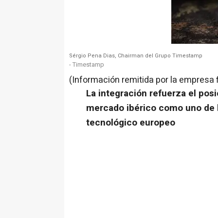
Sérgio Pena Dias, Chairman del Grupo Timestamp
- Timestamp
(Información remitida por la empresa 
La integración refuerza el po
mercado ibérico como uno de l
tecnológico europeo