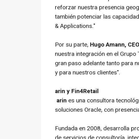
reforzar nuestra presencia geogr
también potenciar las capacidad
& Applications."
Por su parte,
Hugo Amann, CEO 
nuestra integración en el Grup
gran paso adelante tanto para 
y para nuestros clientes".
arin y Fin4Retail
arin
es una consultora tecnológ
soluciones Oracle, con presenci
Fundada en 2008, desarrolla pro
de servicios de consultoría, in