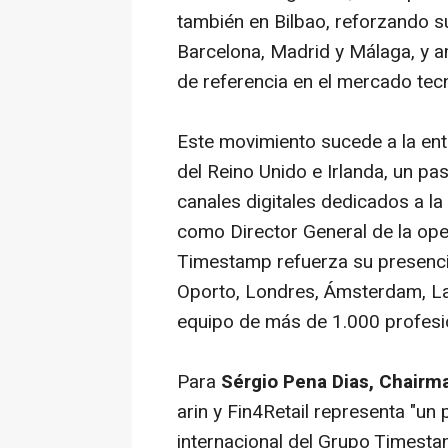
también en Bilbao, reforzando 
Barcelona, Madrid y Málaga, y 
de referencia en el mercado tecn
Este movimiento sucede a la en
del Reino Unido e Irlanda, un pa
canales digitales dedicados a la
como Director General de la ope
Timestamp refuerza su presencia
Oporto, Londres, Ámsterdam, La
equipo de más de 1.000 profesio
Para
Sérgio Pena Dias, Chair
arin y Fin4Retail representa "un
internacional del Grupo Timesta