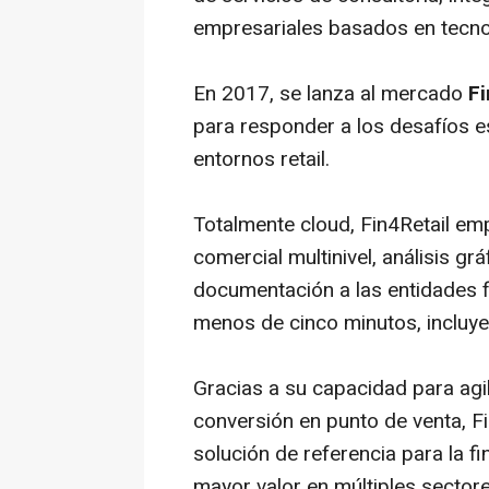
empresariales basados en tecno
En 2017, se lanza al mercado
Fi
para responder a los desafíos e
entornos retail.
Totalmente
cloud
, Fin4Retail em
comercial multinivel, análisis g
documentación a las entidades 
menos de cinco minutos, incluye
Gracias a su capacidad para agil
conversión en punto de venta, F
solución de referencia para la f
mayor valor en múltiples sectore