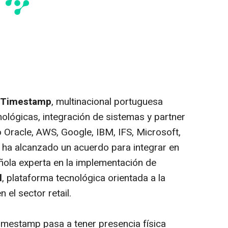
- Timestamp
, multinacional portuguesa
nológicas, integración de sistemas y
partner
 Oracle, AWS, Google, IBM, IFS, Microsoft,
 ha alcanzado un acuerdo para integrar en
ñola experta en la implementación de
l
, plataforma tecnológica orientada a la
 el sector retail.
Timestamp pasa a tener presencia física