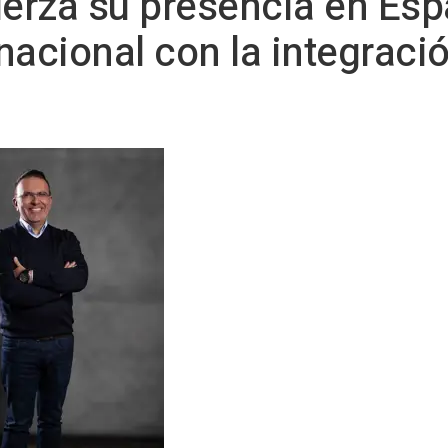
erza su presencia en Esp
acional con la integració