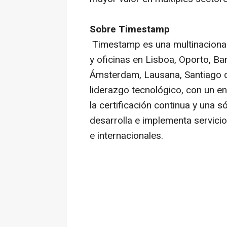
Sobre Timestamp
Timestamp es una multinaciona
y oficinas en Lisboa, Oporto, Ba
Ámsterdam, Lausana, Santiago de
liderazgo tecnológico, con un e
la certificación continua y una 
desarrolla e implementa servici
e internacionales.