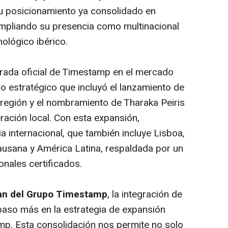
su posicionamiento ya consolidado en
ampliando su presencia como multinacional
ológico ibérico.
trada oficial de Timestamp en el mercado
so estratégico que incluyó el lanzamiento de
 región y el nombramiento de Tharaka Peiris
ración local. Con esta expansión,
 internacional, que también incluye Lisboa,
usana y América Latina, respaldada por un
nales certificados.
man del Grupo Timestamp
, la integración de
 paso más en la estrategia de expansión
mp. Esta consolidación nos permite no solo