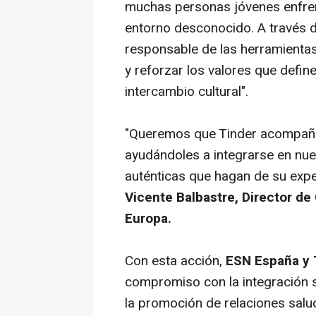
muchas personas jóvenes enfren
entorno desconocido. A través d
responsable de las herramientas
y reforzar los valores que definen
intercambio cultural".
"Queremos que Tinder acompañe a
ayudándoles a integrarse en nue
auténticas que hagan de su expe
Vicente Balbastre, Director de
Europa.
Con esta acción,
ESN España y 
compromiso con la integración s
la promoción de relaciones salu