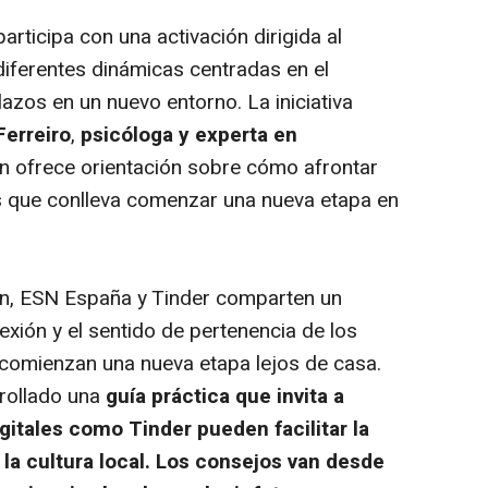
articipa con una activación dirigida al
diferentes dinámicas centradas en el
lazos en un nuevo entorno. La iniciativa
Ferreiro
,
psicóloga y experta en
n ofrece orientación sobre cómo afrontar
s que conlleva comenzar una nueva etapa en
ón, ESN España y Tinder comparten un
xión y el sentido de pertenencia de los
 comienzan una nueva etapa lejos de casa.
rollado una
guía práctica que invita a
itales como Tinder pueden facilitar la
 la cultura local. Los consejos van desde