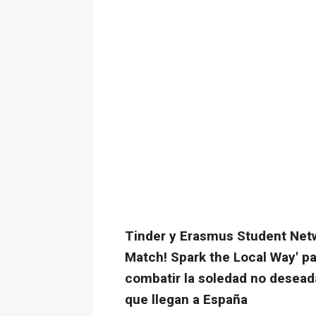
Tinder y Erasmus Student Netwo
Match! Spark the Local Way' p
combatir la soledad no deseada
que llegan a España