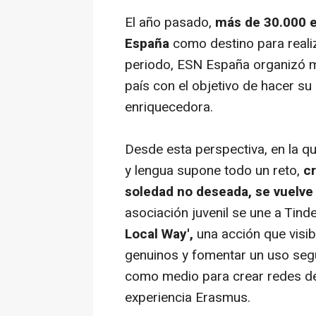
El año pasado,
más de 30.000 e
España
como destino para realiz
periodo, ESN España organizó m
país con el objetivo de hacer su
enriquecedora.
Desde esta perspectiva, en la qu
y lengua supone todo un reto,
cr
soledad no deseada, se vuelv
asociación juvenil se une a Tind
Local Way',
una acción que visib
genuinos y fomentar un uso segu
como medio para crear redes de
experiencia Erasmus.