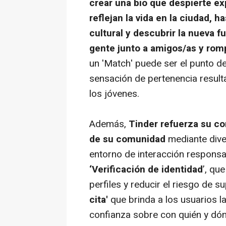
crear una bio que despierte ex
reflejan la vida en la ciudad, 
cultural y descubrir la nueva 
gente junto a amigos/as y romp
un 'Match' puede ser el punto d
sensación de pertenencia resulta
los jóvenes.
Además,
Tinder refuerza su co
de su comunidad
mediante div
entorno de interacción responsab
‘Verificación de identidad
’, qu
perfiles y reducir el riesgo de s
cita'
que brinda a los usuarios l
confianza sobre con quién y dón