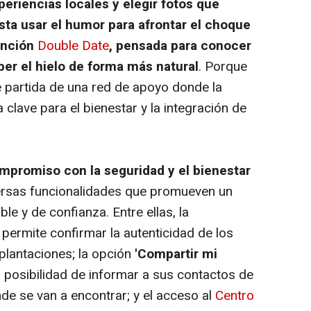
periencias locales y elegir fotos que
hasta usar el humor para afrontar el choque
función
Double Date
, pensada para conocer
er el hielo de forma más natural
. Porque
e partida de una red de apoyo donde la
 clave para el bienestar y la integración de
mpromiso con la seguridad y el bienestar
ersas funcionalidades que promueven un
le y de confianza. Entre ellas, la
e permite confirmar la autenticidad de los
uplantaciones; la opción
'Compartir mi
a posibilidad de informar a sus contactos de
de se van a encontrar; y el acceso al
Centro