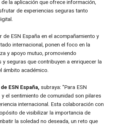
 de la aplicación que ofrece información,
sfrutar de experiencias seguras tanto
gital.
bor de ESN España en el acompañamiento y
ntado internacional, ponen el foco en la
nza y apoyo mutuo, promoviendo
s y seguras que contribuyen a enriquecer la
el ámbito académico.
 de ESN España,
subraya: "Para ESN
y el sentimiento de comunidad son pilares
riencia internacional. Esta colaboración con
pósito de visibilizar la importancia de
mbatir la soledad no deseada, un reto que