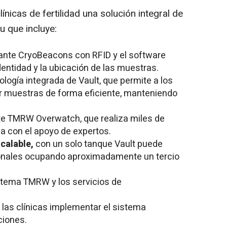
nicas de fertilidad una solución integral de
tu que incluye:
nte CryoBeacons con RFID y el software
identidad y la ubicación de las muestras.
ología integrada de Vault, que permite a los
r muestras de forma eficiente, manteniendo
e TMRW Overwatch, que realiza miles de
a con el apoyo de expertos.
calable,
con un solo tanque Vault puede
ionales ocupando aproximadamente un tercio
stema TMRW y los servicios de
 las clínicas implementar el sistema
ciones.