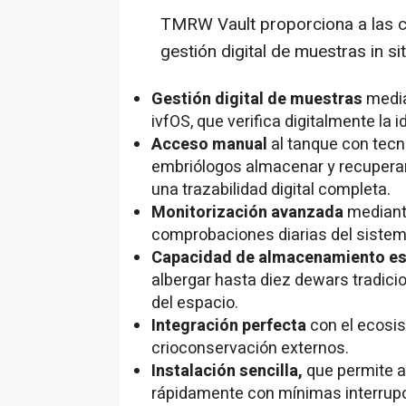
TMRW Vault proporciona a las clí
gestión digital de muestras in si
Gestión digital de muestras
media
ivfOS, que verifica digitalmente la 
Acceso manual
al tanque con tecn
embriólogos almacenar y recupera
una trazabilidad digital completa.
Monitorización avanzada
mediant
comprobaciones diarias del sistem
Capacidad de almacenamiento es
albergar hasta diez dewars tradic
del espacio.
Integración perfecta
con el ecosi
crioconservación externos.
Instalación sencilla,
que permite a
rápidamente con mínimas interrup