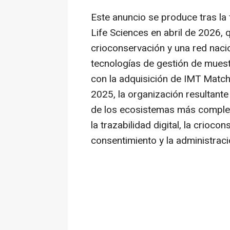
Este anuncio se produce tras l
Life Sciences en abril de 2026,
crioconservación y una red naci
tecnologías de gestión de muest
con la adquisición de IMT Match
2025, la organización resultante 
de los ecosistemas más complet
la trazabilidad digital, la criocon
consentimiento y la administrac