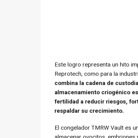
Este logro representa un hito im
Reprotech, como para la industria
combina la cadena de custodia 
almacenamiento criogénico esca
fertilidad a reducir riesgos, fo
respaldar su crecimiento.
El congelador TMRW Vault es un
almacenar ovocitos, embriones y