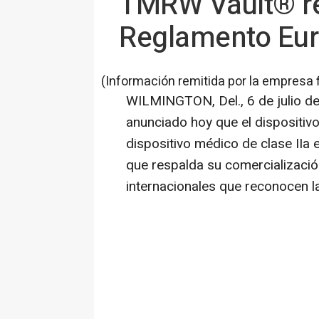
TMRW Vault® re
Reglamento Eur
(Información remitida por la empresa 
WILMINGTON, Del.
,
6 de julio d
anunciado hoy que el dispositi
dispositivo médico de clase IIa 
que respalda su comercializaci
internacionales que reconocen l