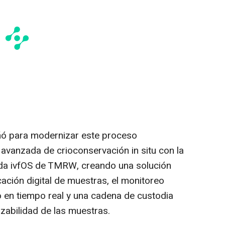
ó para modernizar este proceso
avanzada de crioconservación in situ con la
da ivfOS de TMRW, creando una solución
cación digital de muestras, el monitoreo
io en tiempo real y una cadena de custodia
azabilidad de las muestras.