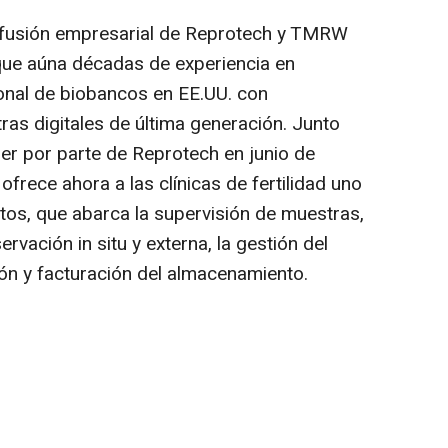
a fusión empresarial de Reprotech y TMRW
 que aúna décadas de experiencia en
onal de biobancos en EE.UU. con
ras digitales de última generación. Junto
er por parte de Reprotech en junio de
ofrece ahora a las clínicas de fertilidad uno
os, que abarca la supervisión de muestras,
servación in situ y externa, la gestión del
ión y facturación del almacenamiento.