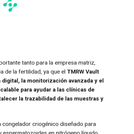
portante tanto para la empresa matriz,
 de la fertilidad, ya que el
TMRW Vault
digital, la monitorización avanzada y el
lable para ayudar a las clínicas de
rtalecer la trazabilidad de las muestras y
 congelador criogénico diseñado para
 espermatozoides en nitrógeno líquido,