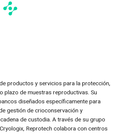
de productos y servicios para la protección,
o plazo de muestras reproductivas. Su
biobancos diseñados específicamente para
 de gestión de crioconservación y
e cadena de custodia. A través de su grupo
ryologix, Reprotech colabora con centros