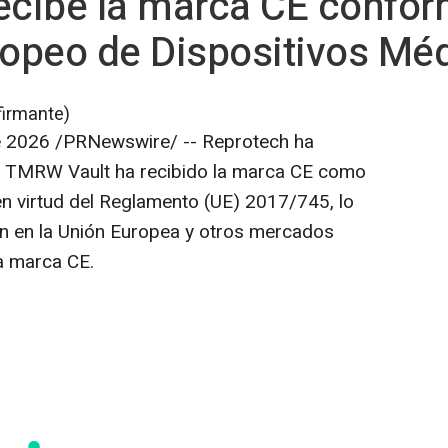
cibe la marca CE confor
opeo de Dispositivos Mé
firmante)
e 2026
/PRNewswire/ -- Reprotech ha
vo TMRW Vault ha recibido la marca CE como
en virtud del Reglamento (UE) 2017/745, lo
ón en la Unión Europea y otros mercados
a marca CE.