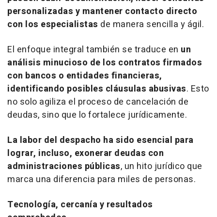
personalizadas y mantener contacto directo
con los especialistas
de manera sencilla y ágil.
El enfoque integral también se traduce en
un
análisis minucioso de los contratos firmados
con bancos o entidades financieras,
identificando posibles cláusulas abusivas
. Esto
no solo agiliza el proceso de cancelación de
deudas, sino que lo fortalece jurídicamente.
La labor del despacho ha sido esencial para
lograr, incluso, exonerar deudas con
administraciones públicas
, un hito jurídico que
marca una diferencia para miles de personas.
Tecnología, cercanía y resultados