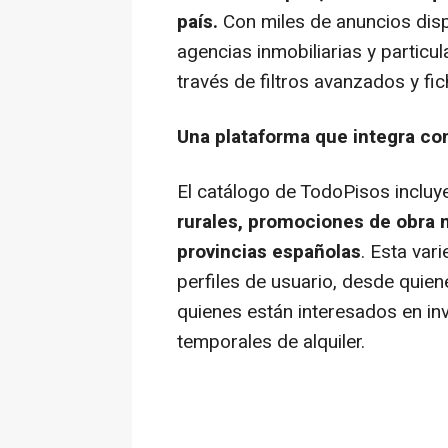
país.
Con miles de anuncios dispo
agencias inmobiliarias y particul
través de filtros avanzados y fi
Una plataforma que integra co
El catálogo de TodoPisos inclu
rurales, promociones de obra n
provincias españolas
. Esta var
perfiles de usuario, desde quie
quienes están interesados en inv
temporales de alquiler.