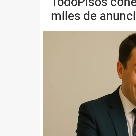
TodoPisos cone
miles de anunci