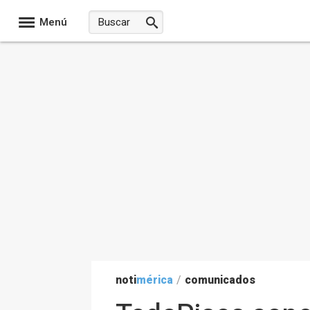
Menú
noti
mérica
/
comunicados