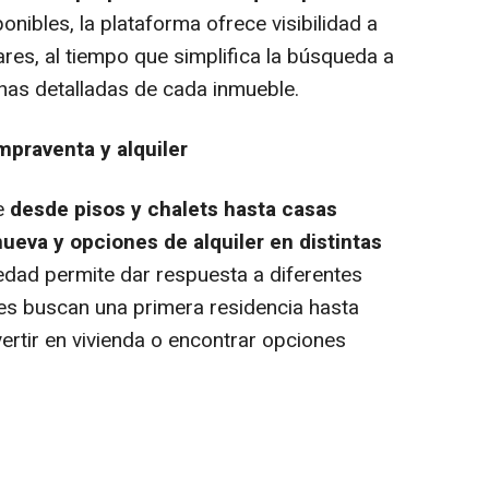
nibles, la plataforma ofrece visibilidad a
ares, al tiempo que simplifica la búsqueda a
chas detalladas de cada inmueble.
mpraventa y alquiler
ye
desde pisos y chalets hasta casas
ueva y opciones de alquiler en distintas
iedad permite dar respuesta a diferentes
nes buscan una primera residencia hasta
ertir en vivienda o encontrar opciones