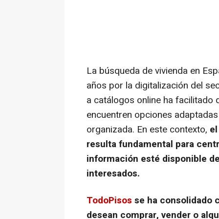
La búsqueda de vivienda en Espa
años por la digitalización del se
a catálogos
online
ha facilitad
encuentren opciones adaptadas
organizada. En este contexto,
el
resulta fundamental para centra
información esté disponible d
interesados.
TodoPisos
se ha consolidado 
desean comprar, vender o alqui