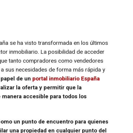
ña se ha visto transformada en los últimos
ctor inmobiliario. La posibilidad de acceder
o que tanto compradores como vendedores
 a sus necesidades de forma más rápida y
 papel de un
portal inmobiliario España
lizar la oferta y permitir que la
e manera accesible para todos los
como un punto de encuentro para quienes
lar una propiedad en cualquier punto del