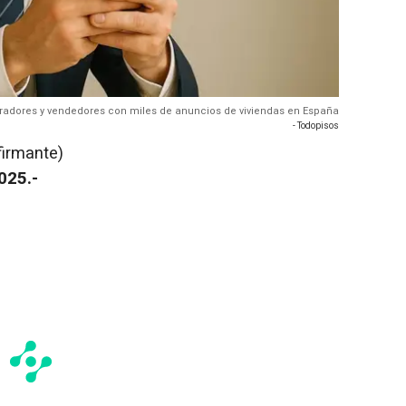
adores y vendedores con miles de anuncios de viviendas en España
- Todopisos
firmante)
025.-