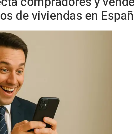
cta compradores y vend
os de viviendas en Espa