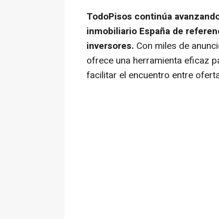
TodoPisos continúa avanzando 
inmobiliario España de refere
inversores.
Con miles de anuncio
ofrece una herramienta eficaz pa
facilitar el encuentro entre ofe