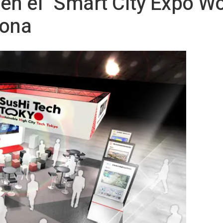
en el "Smart City Expo W
lona