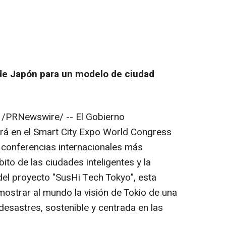
 de Japón para un modelo de ciudad
/PRNewswire/ -- El Gobierno
ará en el Smart City Expo World Congress
conferencias internacionales más
to de las ciudades inteligentes y la
el proyecto "SusHi Tech Tokyo", esta
mostrar al mundo la visión de
Tokio
de una
 desastres, sostenible y centrada en las