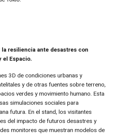
la resiliencia ante desastres con
y el Espacio.
nes 3D de condiciones urbanas y
elitales y de otras fuentes sobre terreno,
spacios verdes y movimiento humano. Esta
rsas simulaciones sociales para
na futura. En el stand, los visitantes
es del impacto de futuros desastres y
des monitores que muestran modelos de