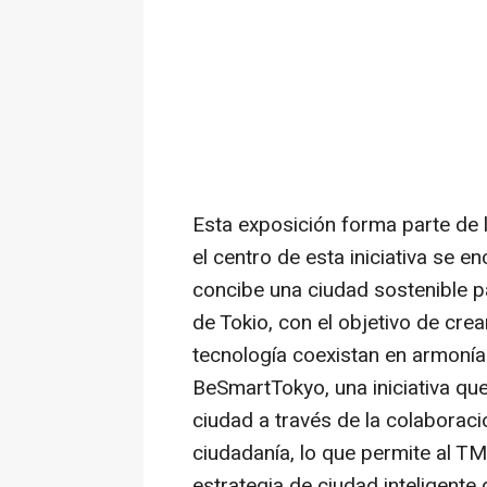
Esta exposición forma parte de l
el centro de esta iniciativa se 
concibe una ciudad sostenible p
de
Tokio
, con el objetivo de cre
tecnología coexistan en armonía
BeSmartTokyo, una iniciativa que
ciudad a través de la colaboraci
ciudadanía, lo que permite al TM
estrategia de ciudad inteligente