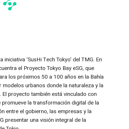
a iniciativa 'SusHi Tech Tokyo' del TMG. En
encuentra el Proyecto Tokyo Bay eSG, que
ara los próximos 50 a 100 años en la Bahía
ar modelos urbanos donde la naturaleza y la
. El proyecto también está vinculado con
 promueve la transformación digital de la
ón entre el gobierno, las empresas y la
G presentar una visión integral de la
 de
Tokio
.