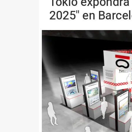
Tokio expondrá 
2025" en Barce