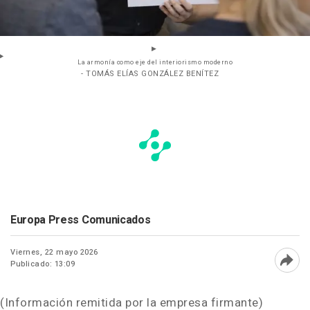
La armonía como eje del interiorismo moderno
- TOMÁS ELÍAS GONZÁLEZ BENÍTEZ
Europa Press Comunicados
Viernes, 22 mayo 2026
Publicado: 13:09
Abri
(Información remitida por la empresa firmante)