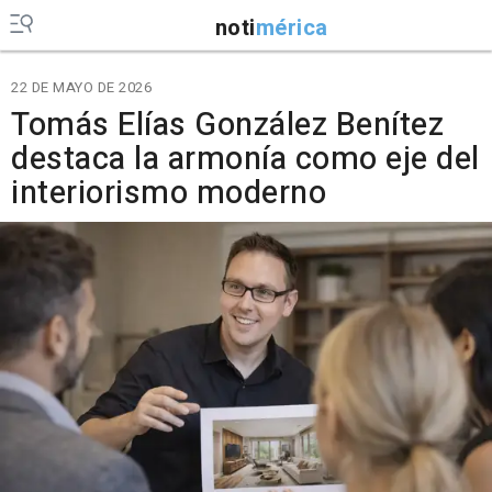
noti
mérica
22 DE MAYO DE 2026
Tomás Elías González Benítez
destaca la armonía como eje del
interiorismo moderno