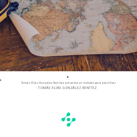
Tomás Elías González Benítez presenta un método para planificar
- TOMÁS ELÍAS GONZÁLEZ BENÍTEZ