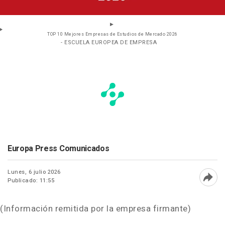
TOP 10 Mejores Empresas de Estudios de Mercado 2026
- ESCUELA EUROPEA DE EMPRESA
Europa Press Comunicados
Lunes, 6 julio 2026
Publicado: 11:55
Abri
(Información remitida por la empresa firmante)