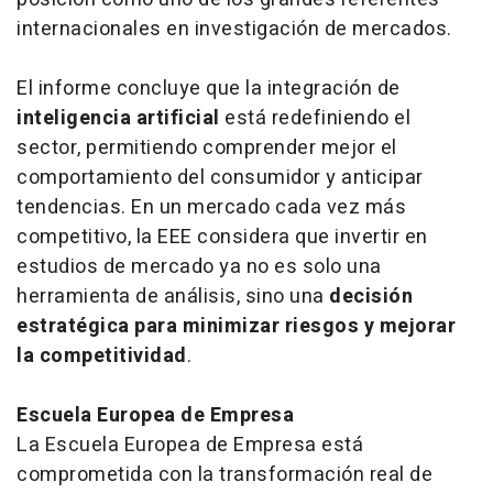
internacionales en investigación de mercados.
El informe concluye que la integración de
inteligencia artificial
está redefiniendo el
sector, permitiendo comprender mejor el
comportamiento del consumidor y anticipar
tendencias. En un mercado cada vez más
competitivo, la EEE considera que invertir en
estudios de mercado ya no es solo una
herramienta de análisis, sino una
decisión
estratégica para minimizar riesgos y mejorar
la competitividad
.
Escuela Europea de Empresa
La Escuela Europea de Empresa está
comprometida con la transformación real de