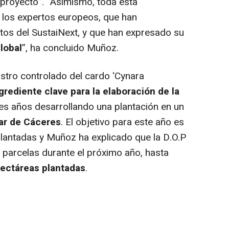
royecto”. “Asimismo, toda esta
a los expertos europeos, que han
tos del SustaiNext, y que han expresado su
global
”, ha concluido Muñoz.
nistro controlado del cardo ‘Cynara
ngrediente clave para la elaboración de la
tres años desarrollando una plantación en un
ar de Cáceres
. El objetivo para este año es
plantadas y Muñoz ha explicado que la D.O.P
 parcelas durante el próximo año, hasta
ectáreas plantadas
.