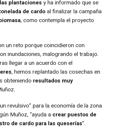
las plantaciones
y ha informado que se
tonelada de cardo
al finalizar la campaña
 biomasa
, como contempla el proyecto
ron un reto porque coincidieron con
on inundaciones, malogrando el trabajo.
ras llegar a un acuerdo con el
ceres
, hemos replantado las cosechas en
os obteniendo
resultados muy
Muñoz.
un revulsivo” para la economía de la zona
egún Muñoz, “ayuda a
crear puestos de
stro de cardo para las queserías
”.