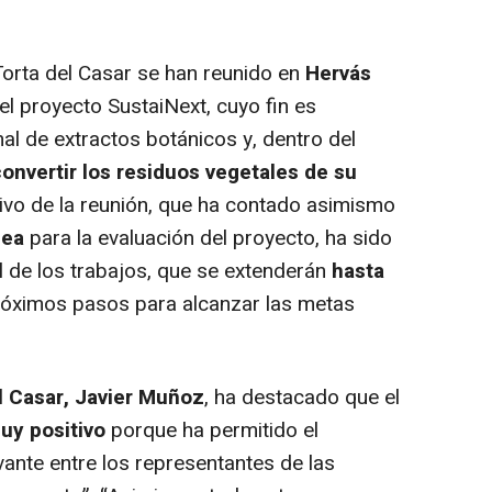
Torta del Casar se han reunido en
Hervás
del proyecto SustaiNext, cuyo fin es
nal de extractos botánicos y, dentro del
onvertir los residuos vegetales de su
etivo de la reunión, que ha contado asimismo
pea
para la evaluación del proyecto, ha sido
 de los trabajos, que se extenderán
hasta
próximos pasos para alcanzar las metas
el Casar, Javier Muñoz
, ha destacado que el
uy positivo
porque ha permitido el
vante entre los representantes de las