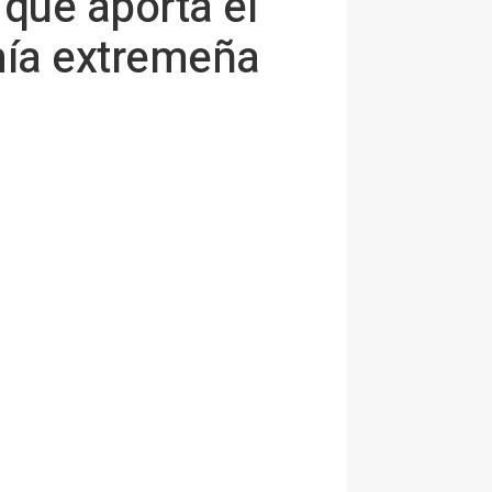
 que aporta el
mía extremeña