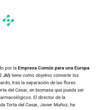
do por la
Empresa Común para una Europa
E JU)
tiene como objetivo convertir los
ardo, tras la separación de las flores
orta del Casar, en biomasa que pueda ser
farmacológicos. El director de la
a Torta del Casar, Javier Muñoz, ha