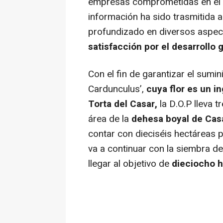
empresas comprometidas en el p
información ha sido trasmitida 
profundizado en diversos aspec
satisfacción por el desarrollo 
Con el fin de garantizar el sumi
Cardunculus’,
cuya flor es un i
Torta del Casar,
la D.O.P lleva 
área de la
dehesa boyal de Cas
contar con dieciséis hectáreas 
va a continuar con la siembra de
llegar al objetivo de
dieciocho h