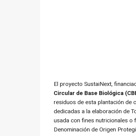
El proyecto SustaiNext, financia
Circular de Base Biológica (CB
residuos de esta plantación de c
dedicadas a la elaboración de T
usada con fines nutricionales o 
Denominación de Origen Protegid