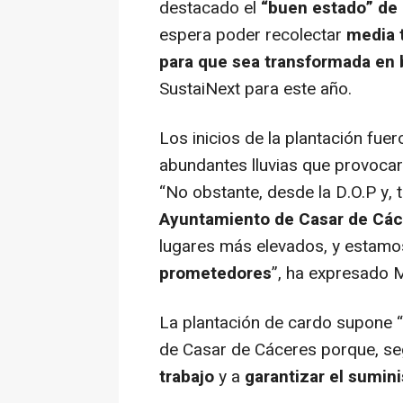
destacado el
“buen estado” de 
espera poder recolectar
media 
para que sea transformada en
SustaiNext para este año.
Los inicios de la plantación fue
abundantes lluvias que provocar
“No obstante, desde la D.O.P y, t
Ayuntamiento de Casar de Cá
lugares más elevados, y estam
prometedores
”, ha expresado 
La plantación de cardo supone “
de Casar de Cáceres porque, s
trabajo
y a
garantizar el sumini