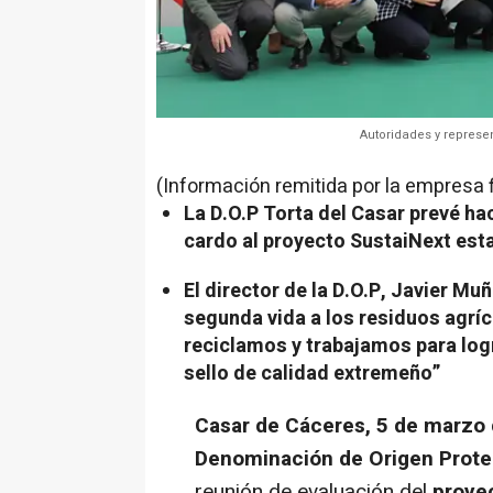
Autoridades y represen
(Información remitida por la empresa 
La D.O.P Torta del Casar prevé ha
cardo al proyecto SustaiNext est
El director de la D.O.P, Javier 
segunda vida a los residuos agrí
reciclamos y trabajamos para log
sello de calidad extremeño”
Casar de Cáceres, 5 de marzo
Denominación de Origen Proteg
reunión de evaluación del
proye