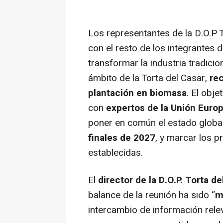
Los representantes de la D.O.P 
con el resto de los integrantes 
transformar la industria tradicio
ámbito de la Torta del Casar,
rec
plantación en biomasa
. El obj
con
expertos de la Unión Euro
poner en común el estado global
finales de 2027
, y marcar los 
establecidas.
El
director de la D.O.P. Torta d
balance de la reunión ha sido “
m
intercambio de información rele