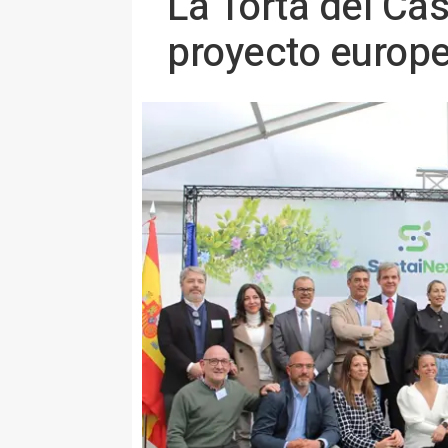
La Torta del Cas
proyecto europ