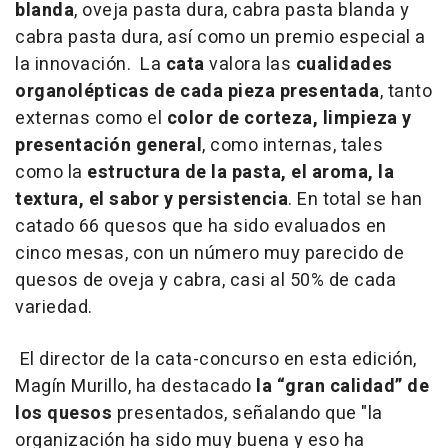
blanda
, oveja pasta dura, cabra pasta blanda y
cabra pasta dura, así como un premio especial a
la innovación. La
cata
valora las
cualidades
organolépticas de cada pieza presentada
, tanto
externas como el
color de corteza, limpieza y
presentación general
, como internas, tales
como la
estructura de la pasta, el aroma, la
textura, el sabor y persistencia
. En total se han
catado 66 quesos que ha sido evaluados en
cinco mesas, con un número muy parecido de
quesos de oveja y cabra, casi al 50% de cada
variedad.
El director de la cata-concurso en esta edición,
Magín Murillo, ha destacado
la “gran calidad” de
los quesos
presentados, señalando que "la
organización ha sido muy buena y eso ha