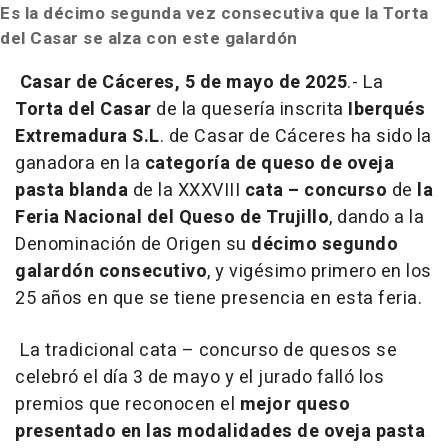
Es la décimo segunda vez consecutiva que la Torta
del Casar se alza con este galardón
Casar de Cáceres, 5 de mayo de 2025
.- La
Torta del Casar
de la quesería inscrita
Iberqués
Extremadura
S.L
. de Casar de Cáceres ha sido la
ganadora en la
categoría de queso de oveja
pasta blanda
de la XXXVIII
cata – concurso
de
la
Feria Nacional del Queso de Trujillo
, dando a la
Denominación de Origen su
décimo segundo
galardón consecutivo
, y vigésimo primero en los
25 años en que se tiene presencia en esta feria.
La tradicional cata – concurso de quesos se
celebró el día 3 de mayo y el jurado falló los
premios que reconocen el
mejor queso
presentado en las modalidades de oveja pasta