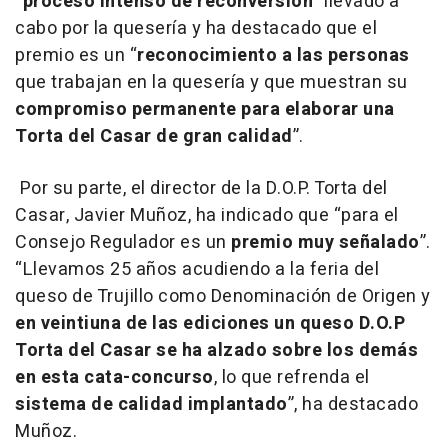
“
proceso intenso de reconversión
” llevado a
cabo por la quesería y ha destacado que el
premio es un “
reconocimiento a las personas
que trabajan en la quesería y que muestran su
compromiso permanente para elaborar una
Torta del Casar de gran calidad
”.
Por su parte, el director de la D.O.P. Torta del
Casar, Javier Muñoz, ha indicado que “para el
Consejo Regulador es un
premio muy señalado
”.
“Llevamos 25 años acudiendo a la feria del
queso de Trujillo como Denominación de Origen y
en veintiuna de las ediciones un queso D.O.P
Torta del Casar se ha alzado sobre los demás
en esta cata-concurso
, lo que refrenda el
sistema de calidad implantado
”, ha destacado
Muñoz.