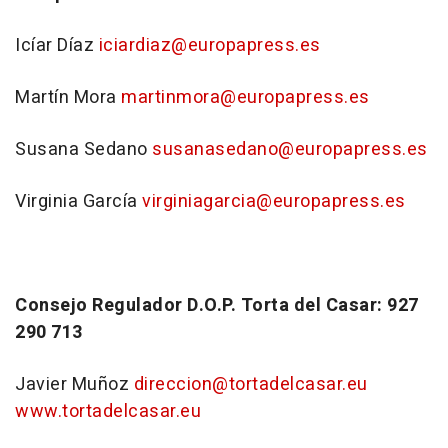
Icíar Díaz
iciardiaz@europapress.es
Martín Mora
martinmora@europapress.es
Susana Sedano
susanasedano@europapress.es
Virginia García
virginiagarcia@europapress.es
Consejo Regulador D.O.P. Torta del Casar: 927
290 713
Javier Muñoz
direccion@tortadelcasar.eu
www.tortadelcasar.eu