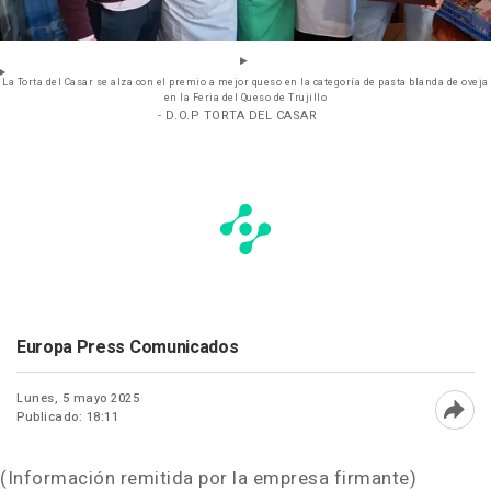
La Torta del Casar se alza con el premio a mejor queso en la categoría de pasta blanda de oveja
en la Feria del Queso de Trujillo
- D.O.P TORTA DEL CASAR
Europa Press Comunicados
Lunes, 5 mayo 2025
Publicado: 18:11
Abri
(Información remitida por la empresa firmante)