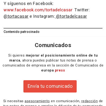
Y síguenos en Facebook:
www.facebook.com/tortadelcasar
Twitter:
@tortacasar
e Instagram:
@tortadelcasar
Contenido patrocinado
Comunicados
Si quieres
mejorar el posicionamiento online de tu
marca
, ahora puedes publicar tus notas de prensa o
comunicados de empresa en la sección de Comunicados de
europa
press
Envía tu comunicado
Si necesitas
asesoramiento
en comunicación,
redacción
de
tus notas de prensa o
ampliar la difusión
de tu comunicado