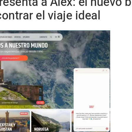
esenta a Alex: el nuevo b
ntrar el viaje ideal