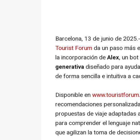
Barcelona, 13 de junio de 2025.
Tourist Forum
da un paso más en
la incorporación de
Alex
, un bo
generativa
diseñado para ayudar 
de forma sencilla e intuitiva a ca
Disponible en
www.touristforum.
recomendaciones personalizadas
propuestas de viaje adaptadas a
para comprender el lenguaje nat
que agilizan la toma de decision