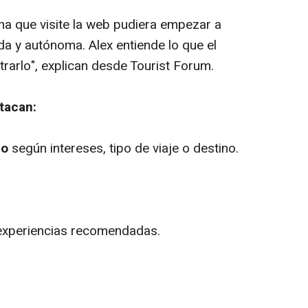
a que visite la web pudiera empezar a
ada y autónoma. Alex entiende lo que el
trarlo", explican desde Tourist Forum.
tacan:
do
según intereses, tipo de viaje o destino.
experiencias recomendadas.