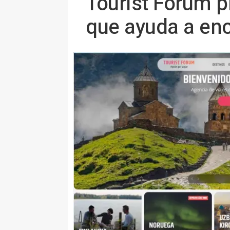
Tourist Forum pr
que ayuda a enco