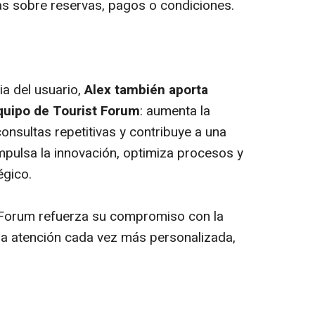
s sobre reservas, pagos o condiciones.
a del usuario,
Alex también aporta
equipo de Tourist Forum
: aumenta la
consultas repetitivas y contribuye a una
Impulsa la innovación, optimiza procesos y
tégico.
t Forum refuerza su compromiso con la
una atención cada vez más personalizada,