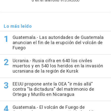
o en el teléfono
913592600
Lo más leído
Guatemala.- Las autoridades de Guatemala
anuncian el fin de la erupción del volcán de
Fuego
Ucrania.- Rusia cifra en 640 los civiles
muertos y en 540 los heridos en la invasión
ucraniana de la región de Kursk
EEUU propone ante la OEA "ir más allá"
contra "la dictadura" del matrimonio de
Ortega y Murillo en Nicaragua
Guatemala.- El volcán de Fuego de