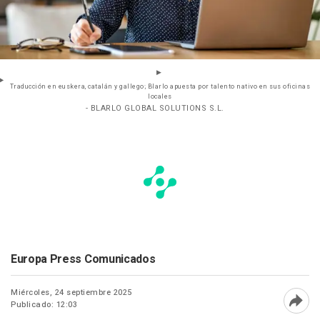
Traducción en euskera, catalán y gallego; Blarlo apuesta por talento nativo en sus oficinas
locales
- BLARLO GLOBAL SOLUTIONS S.L.
Europa Press Comunicados
Miércoles, 24 septiembre 2025
Publicado: 12:03
Abri