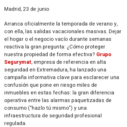
Madrid, 23 de junio
Arranca oficialmente la temporada de verano y,
con ella, las salidas vacacionales masivas. Dejar
el hogar o el negocio vacío durante semanas
reactiva la gran pregunta: ¿Cómo proteger
nuestra propiedad de forma efectiva?
Grupo
Segurymat
, empresa de referencia en alta
seguridad en Extremadura, ha lanzado una
campaña informativa clave para esclarecer una
confusión que pone en riesgo miles de
inmuebles en estas fechas: la gran diferencia
operativa entre las alarmas paquetizadas de
consumo ("hazlo tú mismo") y una
infraestructura de seguridad profesional
regulada.