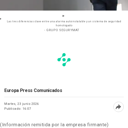
Las tres diferencias clave entre una alarma autoinstalable y un sistema de seguridad
homologado
- GRUPO SEGURYMAT
Europa Press Comunicados
Martes, 23 junio 2026
Publicado: 16:07
Abri
(Información remitida por la empresa firmante)