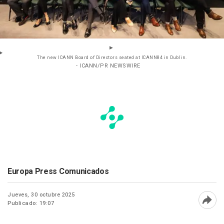
The new ICANN Board of Directors seated at ICANN84 in Dublin.
- ICANN/PR NEWSWIRE
Europa Press Comunicados
Jueves, 30 octubre 2025
Publicado: 19:07
Abri