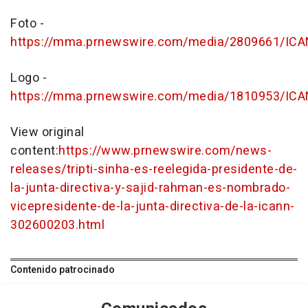
Foto -
https://mma.prnewswire.com/media/2809661/IC
Logo -
https://mma.prnewswire.com/media/1810953/ICA
View original
content:
https://www.prnewswire.com/news-
releases/tripti-sinha-es-reelegida-presidente-de-
la-junta-directiva-y-sajid-rahman-es-nombrado-
vicepresidente-de-la-junta-directiva-de-la-icann-
302600203.html
Contenido patrocinado