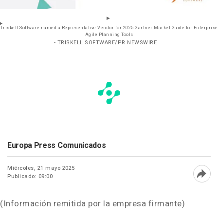
Triskell Software named a Representative Vendor for 2025 Gartner Market Guide for Enterprise
Agile Planning Tools
- TRISKELL SOFTWARE/PR NEWSWIRE
Europa Press Comunicados
Miércoles, 21 mayo 2025
Publicado: 09:00
Abri
(Información remitida por la empresa firmante)