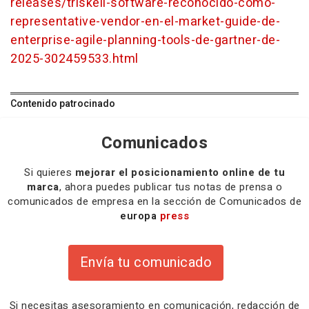
releases/triskell-software-reconocido-como-
representative-vendor-en-el-market-guide-de-
enterprise-agile-planning-tools-de-gartner-de-
2025-302459533.html
Contenido patrocinado
Comunicados
Si quieres
mejorar el posicionamiento online de tu
marca
, ahora puedes publicar tus notas de prensa o
comunicados de empresa en la sección de Comunicados de
europa
press
Envía tu comunicado
Si necesitas
asesoramiento
en comunicación,
redacción
de