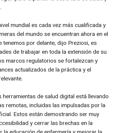
.
nivel mundial es cada vez más cualificada y
rmeras del mundo se encuentran ahora en el
ue tenemos por delante, dijo Preziosi, es
ades de trabajar en toda la extensión de su
os marcos regulatorios se fortalezcan y
ances actualizados de la práctica y el
relevante.
 herramientas de salud digital está llevando
s remotas, incluidas las impulsadas por la
tificial. Estos están demostrando ser muy
esibilidad y cerrar las brechas en la
r la educación de enfermería y mejorar la