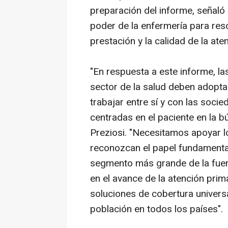
preparación del informe, señaló
poder de la enfermería para reso
prestación y la calidad de la at
"En respuesta a este informe, l
sector de la salud deben adopta
trabajar entre sí y con las soci
centradas en el paciente en la b
Preziosi. "Necesitamos apoyar 
reconozcan el papel fundamental
segmento más grande de la fuerz
en el avance de la atención prima
soluciones de cobertura universa
población en todos los países".