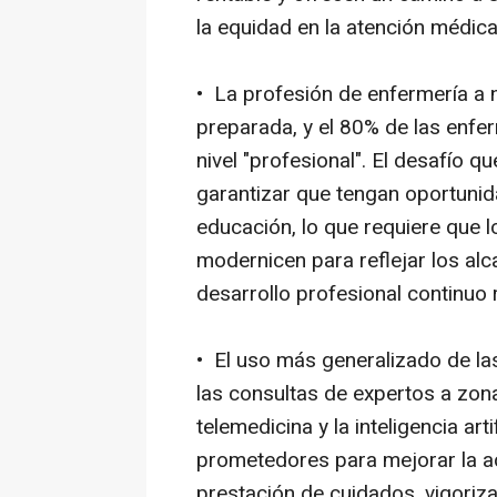
la equidad en la atención médica
• La profesión de enfermería a 
preparada, y el 80% de las enfe
nivel "profesional". El desafío q
garantizar que tengan oportunid
educación, lo que requiere que l
modernicen para reflejar los alc
desarrollo profesional continuo 
• El uso más generalizado de las
las consultas de expertos a zona
telemedicina y la inteligencia ar
prometedores para mejorar la acc
prestación de cuidados, vigoriza