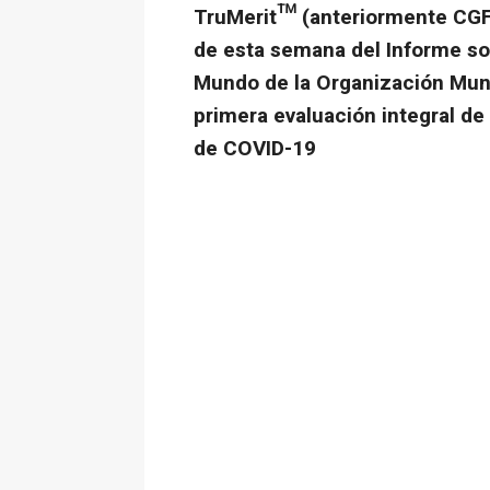
TruMerit™ (anteriormente CGFN
de esta semana del Informe sob
Mundo de la Organización Mundi
primera evaluación integral d
de COVID-19