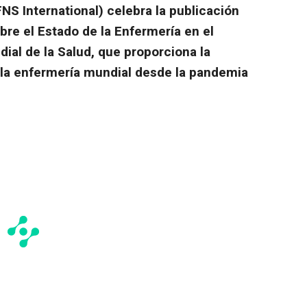
S International) celebra la publicación
re el Estado de la Enfermería en el
al de la Salud, que proporciona la
e la enfermería mundial desde la pandemia