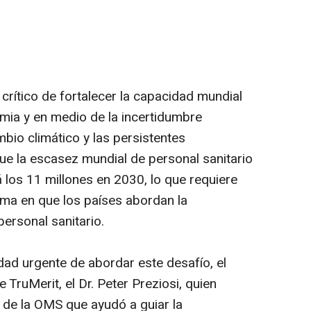
 crítico de fortalecer la capacidad mundial
emia y en medio de la incertidumbre
bio climático y las persistentes
ue la escasez mundial de personal sanitario
 los 11 millones en 2030, lo que requiere
ma en que los países abordan la
 personal sanitario.
dad urgente de abordar este desafío, el
e TruMerit, el Dr. Peter Preziosi, quien
o de la OMS que ayudó a guiar la