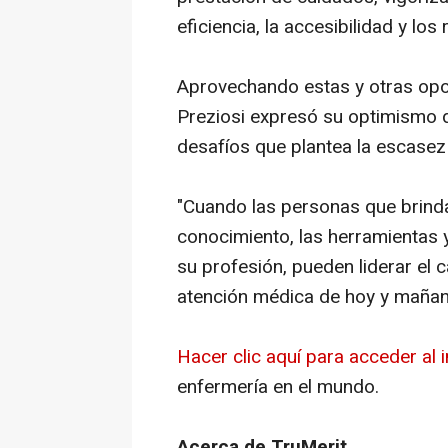
eficiencia, la accesibilidad y los
Aprovechando estas y otras opo
Preziosi expresó su optimismo 
desafíos que plantea la escasez
"Cuando las personas que brind
conocimiento, las herramientas y 
su profesión, pueden liderar el 
atención médica de hoy y mañana
Hacer clic aquí para acceder al
enfermería en el mundo.
Acerca de TruMerit