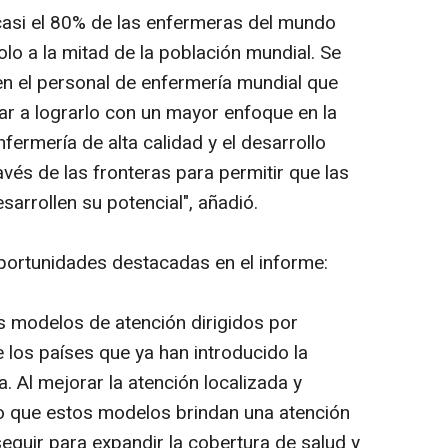
casi el 80% de las enfermeras del mundo
lo a la mitad de la población mundial. Se
o en el personal de enfermería mundial que
 a lograrlo con un mayor enfoque en la
fermería de alta calidad y el desarrollo
vés de las fronteras para permitir que las
arrollen su potencial", añadió.
portunidades destacadas en el informe:
s modelos de atención dirigidos por
los países que ya han introducido la
 Al mejorar la atención localizada y
o que estos modelos brindan una atención
eguir para expandir la cobertura de salud y