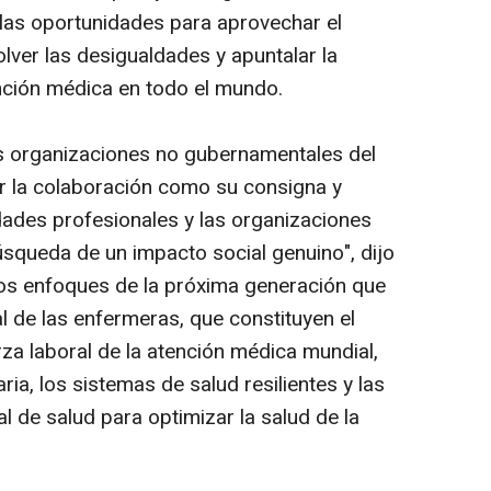
 las oportunidades para aprovechar el
lver las desigualdades y apuntalar la
ención médica en todo el mundo.
as organizaciones no gubernamentales del
r la colaboración como su consigna y
edades profesionales y las organizaciones
úsqueda de un impacto social genuino", dijo
los enfoques de la próxima generación que
 de las enfermeras, que constituyen el
a laboral de la atención médica mundial,
ria, los sistemas de salud resilientes y las
l de salud para optimizar la salud de la