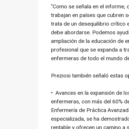
"Como se señala en el informe, 
trabajan en países que cubren so
trata de un desequilibrio crític
debe abordarse. Podemos ayudar
ampliación de la educación de en
profesional que se expanda a tra
enfermeras de todo el mundo des
Preziosi también señaló estas o
• Avances en la expansión de lo
enfermeras, con más del 60% de 
Enfermería de Práctica Avanzada.
especializada, se ha demostrad
rentable y ofrecen un camino a s