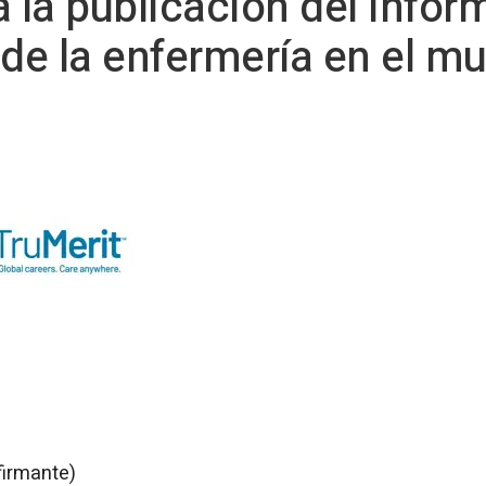
a la publicación del Info
 de la enfermería en el m
firmante)