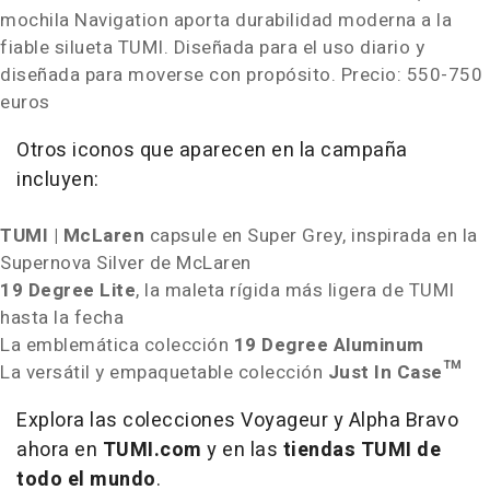
mochila Navigation aporta durabilidad moderna a la
fiable silueta TUMI. Diseñada para el uso diario y
diseñada para moverse con propósito.
Precio: 550-
750
euros
Otros iconos que aparecen en la campaña
incluyen:
TUMI | McLaren
capsule en
Super Grey
, inspirada en la
Supernova Silver de McLaren
19 Degree Lite
, la maleta rígida más ligera de TUMI
hasta la fecha
La emblemática colección
19 Degree Aluminum
La versátil y empaquetable colección
Just In Case™
Explora las colecciones
Voyageur
y
Alpha Bravo
ahora en
TUMI.com
y en las
tiendas
TUMI de
todo el mundo
.