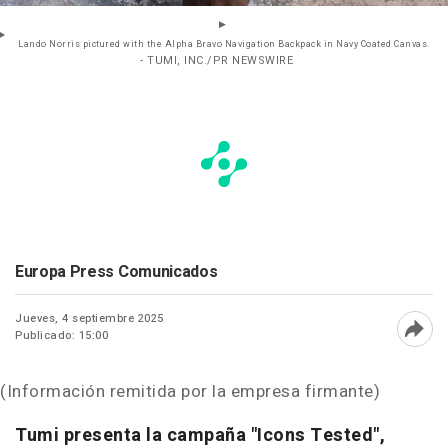
Lando Norris pictured with the Alpha Bravo Navigation Backpack in Navy Coated Canvas.
- TUMI, INC./PR NEWSWIRE
Europa Press Comunicados
Jueves, 4 septiembre 2025
Publicado: 15:00
Abri
(Información remitida por la empresa firmante)
Tumi presenta la campaña "Icons Tested",