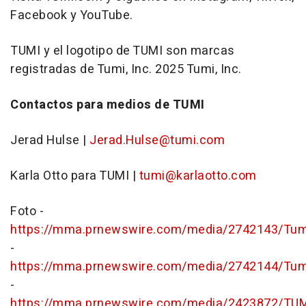
Facebook y YouTube.
TUMI y el logotipo de TUMI son marcas
registradas de Tumi, Inc. 2025 Tumi, Inc.
Contactos para medios de TUMI
Jerad Hulse
|
Jerad.Hulse@tumi.com
Karla Otto
para TUMI |
tumi@karlaotto.com
Foto -
https://mma.prnewswire.com/media/2742143/Tum
-
https://mma.prnewswire.com/media/2742144/Tum
-
https://mma.prnewswire.com/media/2423872/TU