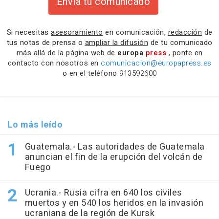
Envía tu comunicado
Si necesitas
asesoramiento
en comunicación,
redacción
de
tus notas de prensa o
ampliar la difusión
de tu comunicado
más allá de la página web de
europa
press
, ponte en
contacto con nosotros en
comunicacion@europapress.es
o en el teléfono
913592600
Lo más leído
Guatemala.- Las autoridades de Guatemala
anuncian el fin de la erupción del volcán de
Fuego
Ucrania.- Rusia cifra en 640 los civiles
muertos y en 540 los heridos en la invasión
ucraniana de la región de Kursk