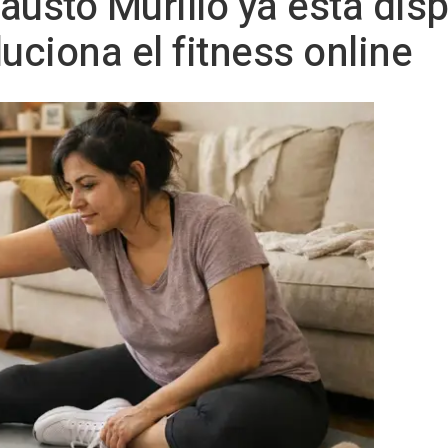
austo Murillo ya está dis
uciona el fitness online