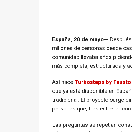
España, 20 de mayo—
Después 
millones de personas desde ca
comunidad llevaba años pidiendo
más completa, estructurada y acc
Así nace
Turbosteps by Fausto 
que ya está disponible en Españ
tradicional. El proyecto surge d
personas que, tras entrenar con
Las preguntas se repetían cons