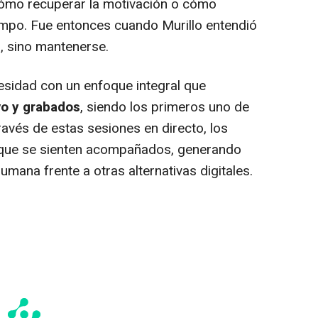
cómo recuperar la motivación o cómo
iempo. Fue entonces cuando Murillo entendió
, sino mantenerse.
sidad con un enfoque integral que
vo y grabados
, siendo los primeros uno de
ravés de estas sesiones en directo, los
o que se sienten acompañados, generando
mana frente a otras alternativas digitales.