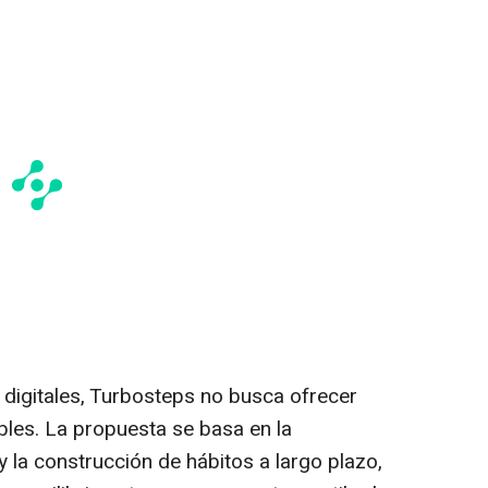
 digitales, Turbosteps no busca ofrecer
bles. La propuesta se basa en la
 la construcción de hábitos a largo plazo,