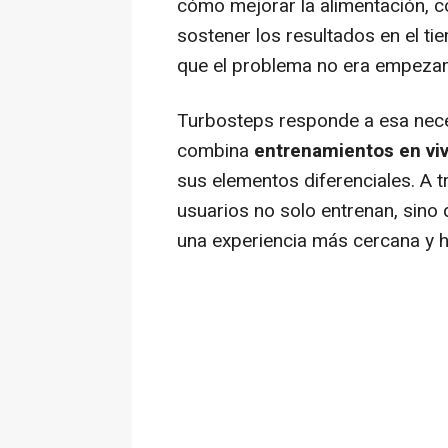
cómo mejorar la alimentación, 
sostener los resultados en el t
que el problema no era empezar
Turbosteps responde a esa nece
combina
entrenamientos en vi
sus elementos diferenciales. A t
usuarios no solo entrenan, sin
una experiencia más cercana y hu