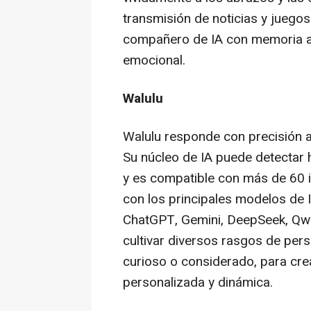
transmisión de noticias y juegos
compañero de IA con memoria a
emocional.
Walulu
Walulu responde con precisión 
Su núcleo de IA puede detectar 
y es compatible con más de 60 i
con los principales modelos de
ChatGPT, Gemini, DeepSeek, Qwe
cultivar diversos rasgos de pers
curioso o considerado, para cr
personalizada y dinámica.