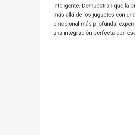
inteligente. Demuestran que la 
más allá de los juguetes con un
emocional más profunda, experi
una integración perfecta con es