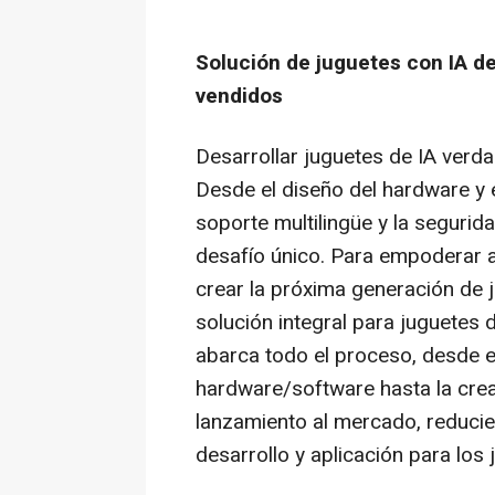
Solución de juguetes con IA d
vendidos
Desarrollar juguetes de IA verda
Desde el diseño del hardware y 
soporte multilingüe y la segurid
desafío único. Para empoderar a
crear la próxima generación de 
solución integral para juguetes
abarca todo el proceso, desde el
hardware/software hasta la crea
lanzamiento al mercado, reduci
desarrollo y aplicación para los 