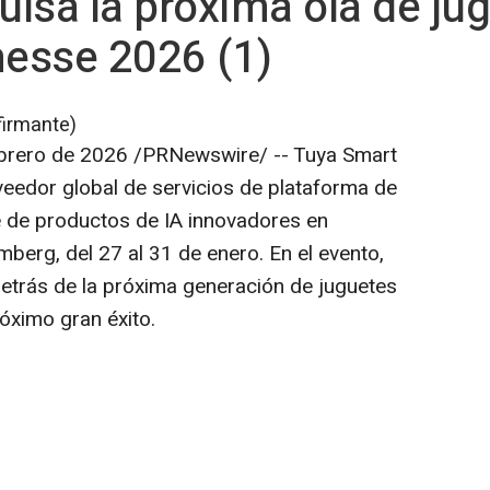
lsa la próxima ola de ju
esse 2026 (1)
firmante)
brero de 2026
/PRNewswire/ -- Tuya Smart
eedor global de servicios de plataforma de
ie de productos de IA innovadores en
erg, del 27 al 31 de enero. En el evento,
detrás de la próxima generación de juguetes
róximo gran éxito.