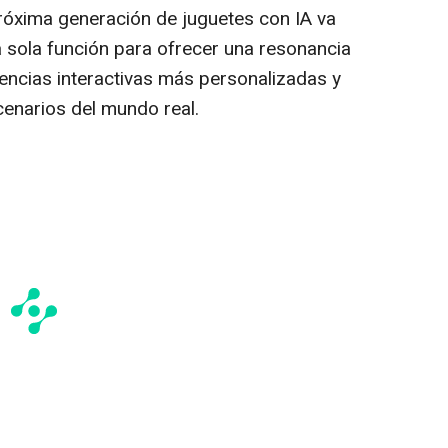
próxima generación de juguetes con IA va
a sola función para ofrecer una resonancia
encias interactivas más personalizadas y
cenarios del mundo real.