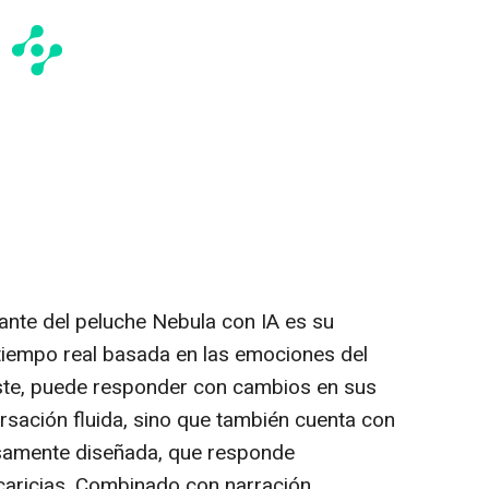
ante del peluche Nebula con IA es su
 tiempo real basada en las emociones del
riste, puede responder con cambios en sus
rsación fluida, sino que también cuenta con
osamente diseñada, que responde
 caricias. Combinado con narración,