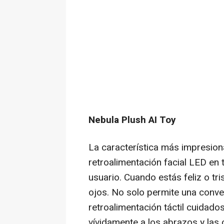
Nebula Plush AI Toy
La característica más impresion
retroalimentación facial LED en
usuario. Cuando estás feliz o t
ojos. No solo permite una conve
retroalimentación táctil cuidad
vívidamente a los abrazos y las