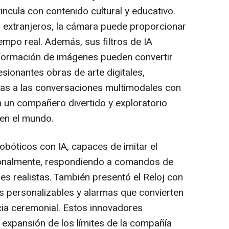
vincula con contenido cultural y educativo.
s extranjeros, la cámara puede proporcionar
empo real. Además, sus filtros de IA
sformación de imágenes pueden convertir
esionantes obras de arte digitales,
cias a las conversaciones multimodales con
n un compañero divertido y exploratorio
ren el mundo.
bóticos con IA, capaces de imitar el
ionalmente, respondiendo a comandos de
es realistas. También presentó el Reloj con
s personalizables y alarmas que convierten
ia ceremonial. Estos innovadores
 expansión de los límites de la compañía