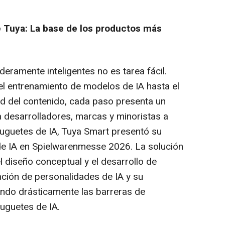
e Tuya: La base de los productos más
deramente inteligentes no es tarea fácil.
el entrenamiento de modelos de IA hasta el
ad del contenido, cada paso presenta un
 desarrolladores, marcas y minoristas a
juguetes de IA, Tuya Smart presentó su
 de IA en Spielwarenmesse 2026. La solución
 diseño conceptual y el desarrollo de
ción de personalidades de IA y su
endo drásticamente las barreras de
juguetes de IA.