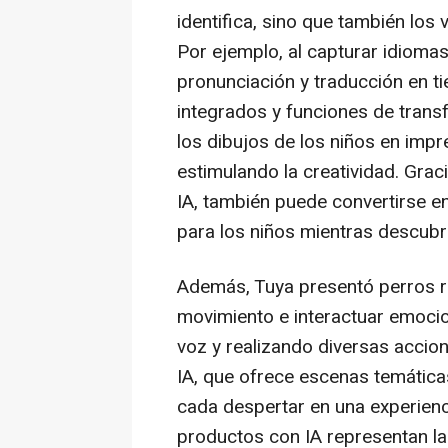
identifica, sino que también los 
Por ejemplo, al capturar idioma
pronunciación y traducción en ti
integrados y funciones de tran
los dibujos de los niños en impr
estimulando la creatividad. Gra
IA, también puede convertirse e
para los niños mientras descub
Además, Tuya presentó perros ro
movimiento e interactuar emoc
voz y realizando diversas accion
IA, que ofrece escenas temática
cada despertar en una experienc
productos con IA representan la