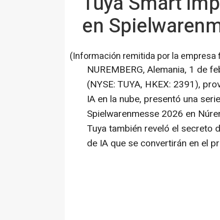
Tuya Smart impu
en Spielwarenm
(Información remitida por la empresa 
NUREMBERG, Alemania
,
1 de fe
(NYSE: TUYA, HKEX: 2391), prov
IA en la nube, presentó una ser
Spielwarenmesse 2026 en Núremb
Tuya también reveló el secreto 
de IA que se convertirán en el p