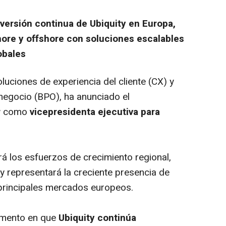
versión continua de Ubiquity en Europa,
hore y offshore con soluciones escalables
obales
luciones de experiencia del cliente (CX) y
negocio (BPO), ha anunciado el
r
como
vicepresidenta ejecutiva para
rá los esfuerzos de crecimiento regional,
y representará la creciente presencia de
s principales mercados europeos.
omento en que
Ubiquity continúa