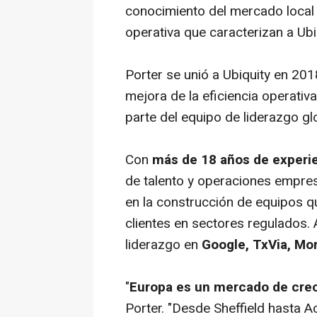
conocimiento del mercado local c
operativa que caracterizan a Ubiq
Porter se unió a Ubiquity en 20
mejora de la eficiencia operativa
parte del equipo de liderazgo gl
Con
más de 18 años de experi
de talento y operaciones empres
en la construcción de equipos 
clientes en sectores regulados. 
liderazgo en
Google, TxVia, Mo
"
Europa es un mercado de crec
Porter. "Desde Sheffield hasta A