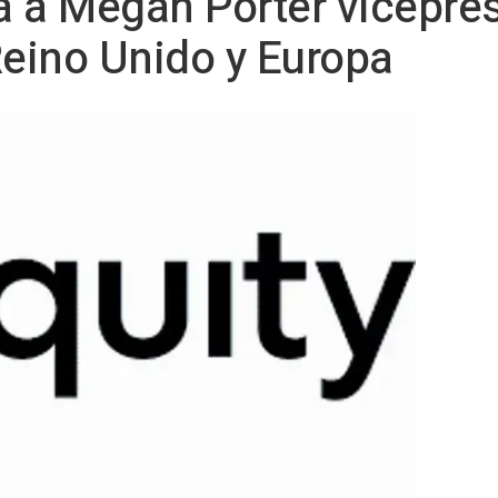
a a Megan Porter vicepre
Reino Unido y Europa