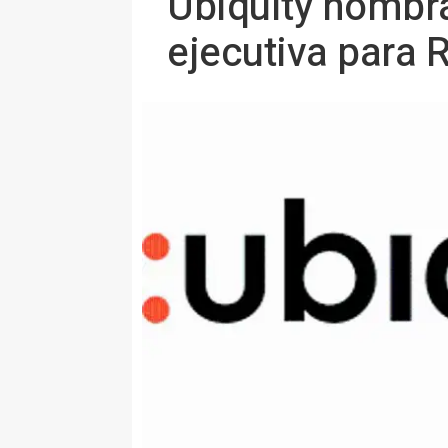
Ubiquity nombr
ejecutiva para 