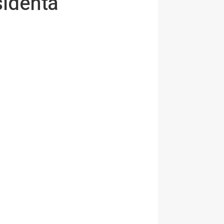
sidenta