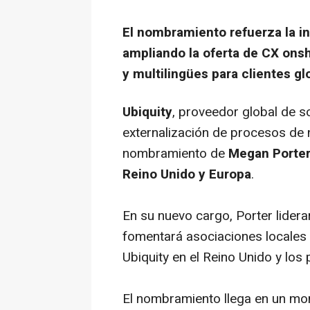
El nombramiento refuerza la in
ampliando la oferta de CX ons
y multilingües para clientes gl
Ubiquity
, proveedor global de so
externalización de procesos de 
nombramiento de
Megan Porte
Reino Unido y Europa
.
En su nuevo cargo, Porter lidera
fomentará asociaciones locales 
Ubiquity en el Reino Unido y lo
El nombramiento llega en un m