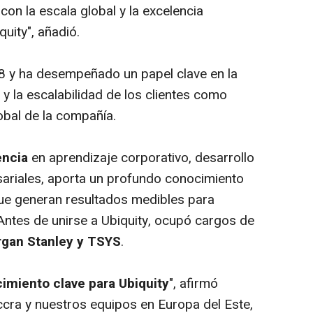
on la escala global y la excelencia
uity", añadió.
18 y ha desempeñado un papel clave en la
 y la escalabilidad de los clientes como
obal de la compañía.
encia
en aprendizaje corporativo, desarrollo
ariales, aporta un profundo conocimiento
que generan resultados medibles para
Antes de unirse a Ubiquity, ocupó cargos de
rgan Stanley y TSYS
.
imiento clave para Ubiquity
", afirmó
ccra y nuestros equipos en Europa del Este,