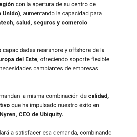
región
con la apertura de su centro de
o Unido)
, aumentando la capacidad para
ntech
, salud, seguros y comercio
s capacidades
nearshore
y
offshore
de la
uropa del Este
, ofreciendo soporte flexible
as necesidades cambiantes de empresas
demandan la misma combinación de
calidad,
tivo
que ha impulsado nuestro éxito en
Nyren, CEO de Ubiquity.
dará a satisfacer esa demanda, combinando