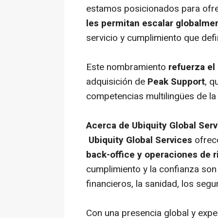
estamos posicionados para ofre
les permitan escalar globalme
servicio y cumplimiento que defi
Este nombramiento
refuerza el
adquisición de
Peak Support
, q
competencias multilingües de l
Acerca de Ubiquity Global Serv
Ubiquity Global Services
ofrec
back-office
y operaciones de r
cumplimiento y la confianza son 
financieros, la sanidad, los segu
Con una presencia global y expe