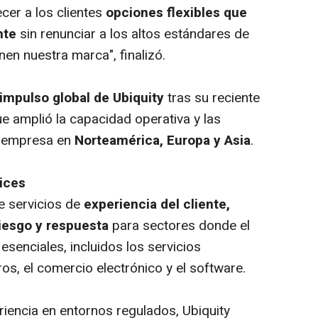
cer a los clientes
opciones flexibles que
nte
sin renunciar a los altos estándares de
nen nuestra marca", finalizó.
 impulso global de Ubiquity
tras su reciente
ue amplió la capacidad operativa y las
a empresa en
Norteamérica, Europa y Asia
.
ices
e servicios de
experiencia del cliente,
iesgo y respuesta
para sectores donde el
esenciales, incluidos los servicios
ros, el comercio electrónico y el
software
.
riencia en entornos regulados, Ubiquity