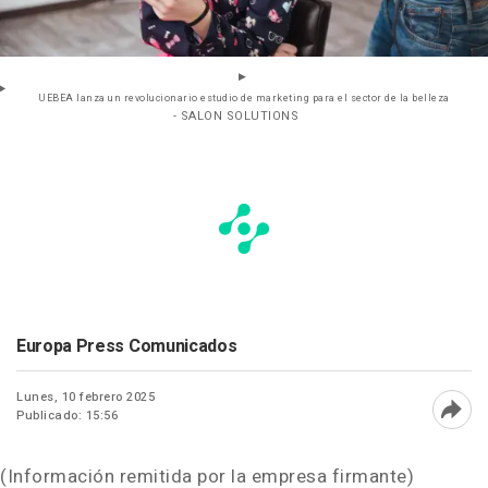
UEBEA lanza un revolucionario estudio de marketing para el sector de la belleza
- SALON SOLUTIONS
Europa Press Comunicados
Lunes, 10 febrero 2025
Publicado: 15:56
Abri
(Información remitida por la empresa firmante)