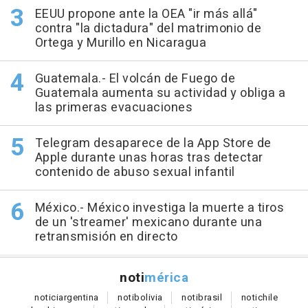
EEUU propone ante la OEA "ir más allá"
contra "la dictadura" del matrimonio de
Ortega y Murillo en Nicaragua
Guatemala.- El volcán de Fuego de
Guatemala aumenta su actividad y obliga a
las primeras evacuaciones
Telegram desaparece de la App Store de
Apple durante unas horas tras detectar
contenido de abuso sexual infantil
México.- México investiga la muerte a tiros
de un 'streamer' mexicano durante una
retransmisión en directo
noti
mérica
notici
argentina
noti
bolivia
noti
brasil
noti
chile