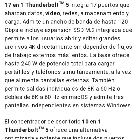
17 en 1 Thunderbolt™ 5
integra 17 puertos que
abarcan datos,
vídeo
, redes, almacenamiento y
carga. Admite un ancho de banda de hasta 120
Gbps e incluye expansión SSD M.2 integrada que
permite a los usuarios abrir y editar grandes
archivos 4K directamente sin depender de flujos
de trabajo externos más lentos. La base ofrece
hasta 240 W de potencia total para cargar
portátiles y teléfonos simultáneamente, a la vez
que alimenta pantallas externas. También
permite salidas individuales de 8K a 60 Hz o
dobles de 6K a 60 Hz en macOS y admite tres
pantallas independientes en sistemas Windows.
El concentrador de escritorio
10 en 1
Thunderbolt™ 5
ofrece una alternativa
optimizada y potente que incluye dos puertos