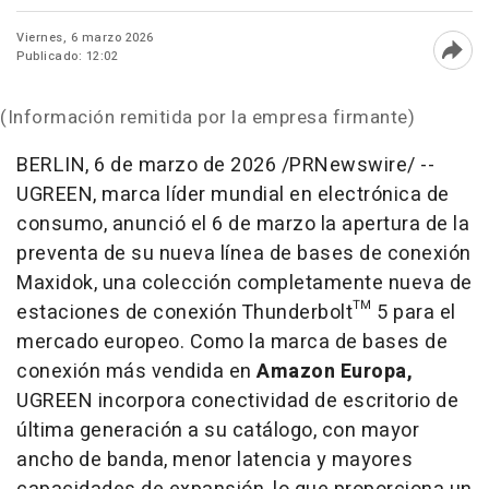
Viernes, 6 marzo 2026
Publicado: 12:02
Abri
(Información remitida por la empresa firmante)
BERLIN
,
6 de marzo de 2026
/PRNewswire/ --
UGREEN, marca líder mundial en electrónica de
consumo, anunció el 6 de marzo la apertura de la
preventa de su nueva línea de bases de conexión
Maxidok, una colección completamente nueva de
estaciones de conexión Thunderbolt™ 5 para el
mercado europeo. Como la marca de bases de
conexión más vendida en
Amazon Europa,
UGREEN incorpora conectividad de escritorio de
última generación a su catálogo, con mayor
ancho de banda, menor latencia y mayores