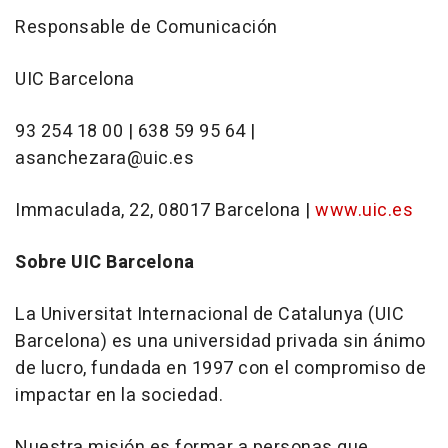
Responsable de Comunicación
UIC Barcelona
93 254 18 00 | 638 59 95 64 |
asanchezara@uic.es
Immaculada, 22, 08017 Barcelona |
www.uic.es
Sobre UIC Barcelona
La Universitat Internacional de Catalunya (UIC
Barcelona) es una universidad privada sin ánimo
de lucro, fundada en 1997 con el compromiso de
impactar en la sociedad.
Nuestra misión es formar a personas que