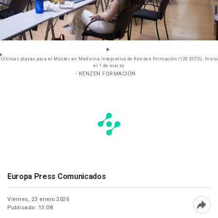
Últimas plazas para el Máster en Medicina Integrativa de Kenzen Formación (120 ECTS). Inicio
el 1 de marzo
- KENZEN FORMACIÓN
Europa Press Comunicados
Viernes, 23 enero 2026
Publicado: 13:08
Abri