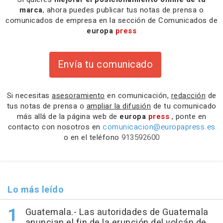
marca
, ahora puedes publicar tus notas de prensa o
comunicados de empresa en la sección de Comunicados de
europa
press
Envía tu comunicado
Si necesitas
asesoramiento
en comunicación,
redacción
de
tus notas de prensa o
ampliar la difusión
de tu comunicado
más allá de la página web de
europa
press
, ponte en
contacto con nosotros en
comunicacion@europapress.es
o en el teléfono
913592600
Lo más leído
Guatemala.- Las autoridades de Guatemala
anuncian el fin de la erupción del volcán de