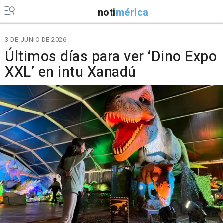
noti
mérica
3 DE JUNIO DE 2026
Últimos días para ver ‘Dino Expo
XXL’ en intu Xanadú