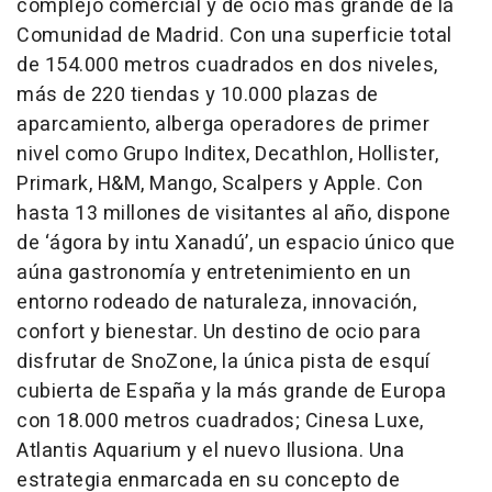
complejo comercial y de ocio más grande de la
Comunidad de Madrid. Con una superficie total
de 154.000 metros cuadrados en dos niveles,
más de 220 tiendas y 10.000 plazas de
aparcamiento, alberga operadores de primer
nivel como Grupo Inditex, Decathlon, Hollister,
Primark, H&M, Mango, Scalpers y Apple. Con
hasta 13 millones de visitantes al año, dispone
de ‘ágora by intu Xanadú’, un espacio único que
aúna gastronomía y entretenimiento en un
entorno rodeado de naturaleza, innovación,
confort y bienestar. Un destino de ocio para
disfrutar de SnoZone, la única pista de esquí
cubierta de España y la más grande de Europa
con 18.000 metros cuadrados; Cinesa Luxe,
Atlantis Aquarium y el nuevo Ilusiona. Una
estrategia enmarcada en su concepto de