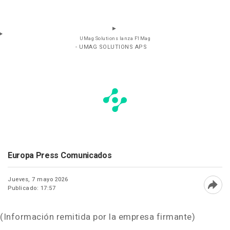
UMag Solutions lanza F1Mag
- UMAG SOLUTIONS APS
Europa Press Comunicados
Jueves, 7 mayo 2026
Publicado: 17:57
Abri
(Información remitida por la empresa firmante)