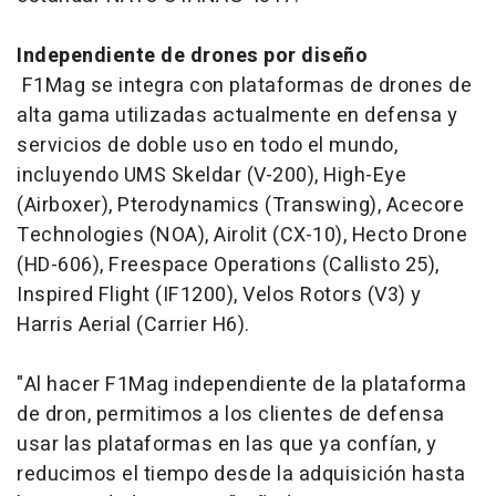
Independiente de drones por diseño
F1Mag se integra con plataformas de drones de
alta gama utilizadas actualmente en defensa y
servicios de doble uso en todo el mundo,
incluyendo UMS Skeldar (V-200), High-Eye
(Airboxer), Pterodynamics (Transwing), Acecore
Technologies (NOA), Airolit (CX-10), Hecto Drone
(HD-606), Freespace Operations (Callisto 25),
Inspired Flight (IF1200), Velos Rotors (V3) y
Harris Aerial (Carrier H6).
"Al hacer F1Mag independiente de la plataforma
de dron, permitimos a los clientes de defensa
usar las plataformas en las que ya confían, y
reducimos el tiempo desde la adquisición hasta