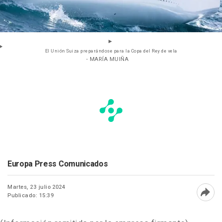
El Unión Suiza preparándose para la Copa del Rey de vela
- MARÍA MUIÑA
Europa Press Comunicados
Martes, 23 julio 2024
Publicado: 15:39
Abri