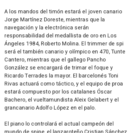
A los mandos del timón estará el joven canario
Jorge Martínez Doreste, mientras que la
navegación y la electrónica serán
responsabilidad del medallista de oro en Los
Ángeles 1984, Roberto Molina. El trimmer de spi
será el también canario y olímpico en 470, Tunte
Cantero, mientras que el gallego Pancho
González se encargará de trimar el foque y
Ricardo Terrades la mayor. El barcelonés Toni
Rivas actuará como táctico, y el equipo de proa
estará compuesto por los catalanes Óscar
Bachero, el vueltamundista Aleix Gelabert y el
grancanario Adolfo López en el palo.
El piano lo controlará el actual campeón del
mundo de snipe, el lanzaroteño Cristian Sánchez.