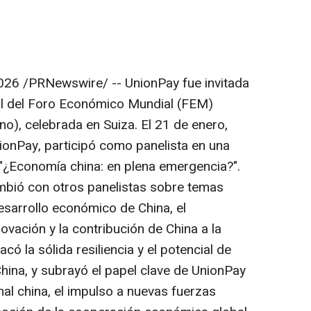
2026
/PRNewswire/ -- UnionPay fue invitada
al del Foro Económico Mundial (FEM)
o), celebrada en Suiza. El 21 de enero,
onPay, participó como panelista en una
"¿Economía china: en plena emergencia?".
mbió con otros panelistas sobre temas
esarrollo económico de China, el
ovación y la contribución de China a la
có la sólida resiliencia y el potencial de
hina, y subrayó el papel clave de UnionPay
al china, el impulso a nuevas fuerzas