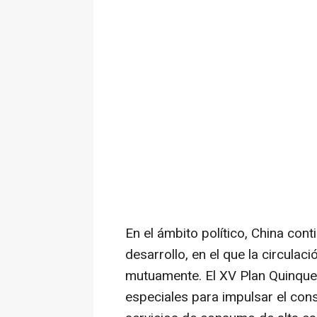
En el ámbito político, China co
desarrollo, en el que la circulac
mutuamente. El XV Plan Quinquena
especiales para impulsar el cons