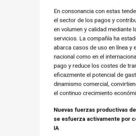
En consonancia con estas tende
el sector de los pagos y contri
en volumen y calidad mediante l
servicios. La compañía ha esta
abarca casos de uso en línea y e
nacional como en el internaciona
pago y reduce los costes de tr
eficazmente el potencial de gas
dinamismo comercial, convirtien
el continuo crecimiento económi
Nuevas fuerzas productivas de 
se esfuerza activamente por c
IA