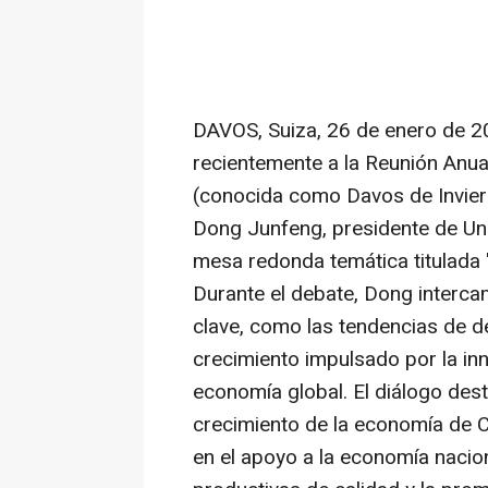
DAVOS, Suiza
,
26 de enero de 
recientemente a la Reunión Anu
(conocida como Davos de Inviern
Dong Junfeng, presidente de Uni
mesa redonda temática titulada 
Durante el debate, Dong interca
clave, como las tendencias de d
crecimiento impulsado por la inn
economía global. El diálogo desta
crecimiento de la economía de C
en el apoyo a la economía nacion