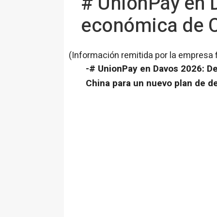
# UnionPay en D
económica de C
(Información remitida por la empresa 
-# UnionPay en Davos 2026: De
China para un nuevo plan de de