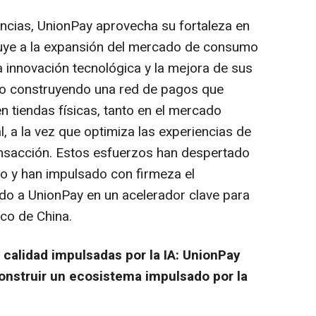
ncias, UnionPay aprovecha su fortaleza en
buye a la expansión del mercado de consumo
a innovación tecnológica y la mejora de sus
do construyendo una red de pagos que
n tiendas físicas, tanto en el mercado
l, a la vez que optimiza las experiencias de
ansacción. Estos esfuerzos han despertado
to y han impulsado con firmeza el
do a UnionPay en un acelerador clave para
co de China.
calidad impulsadas por la IA: UnionPay
onstruir un ecosistema impulsado por la