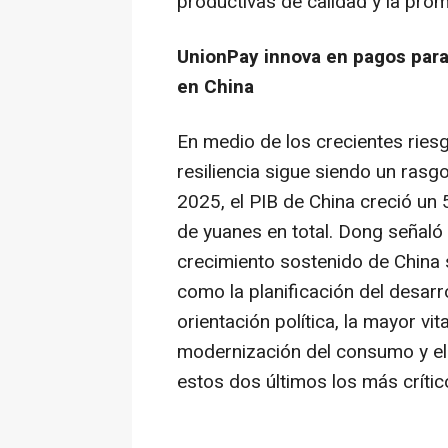
productivas de calidad y la pro
UnionPay innova en pagos para
en China
En medio de los crecientes ries
resiliencia sigue siendo un rasg
2025, el PIB de China creció un 
de yuanes en total. Dong señaló q
crecimiento sostenido de China s
como la planificación del desarro
orientación política, la mayor vi
modernización del consumo y el
estos dos últimos los más crític