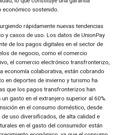
idad, lo que constituye una garantía
o económico sostenido.
surgiendo rápidamente nuevas tendencias
o y casos de uso. Los datos de UnionPay
te de los pagos digitales en el sector de
los de negocio, como el comercio
ivo, el comercio electrónico transfronterizo,
 la economía colaborativa, están cobrando
to en deportes de invierno y turismo ha
s que los pagos transfronterizos han
un gasto en el extranjero superior al 60%.
ansición en el consumo doméstico, desde
 de uso diversificados, de alta calidad e
cturales en el gasto del consumidor están
crecimiento económico, ya que el consumo