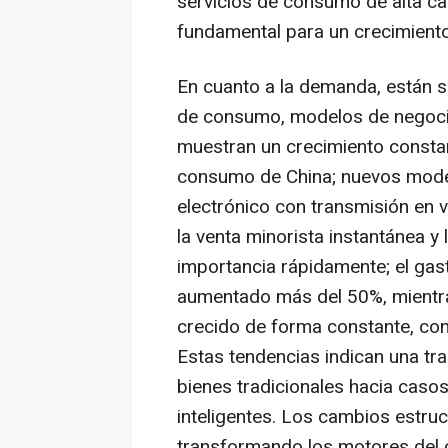
servicios de consumo de alta cal
fundamental para un crecimient
En cuanto a la demanda, están 
de consumo, modelos de negoci
muestran un crecimiento constan
consumo de China; nuevos mode
electrónico con transmisión en v
la venta minorista instantánea y
importancia rápidamente; el gas
aumentado más del 50%, mientra
crecido de forma constante, con 
Estas tendencias indican una tr
bienes tradicionales hacia casos
inteligentes. Los cambios estru
transformando los motores del 