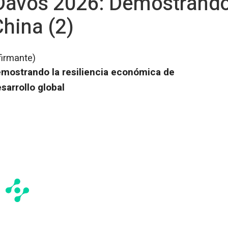
avos 2026: Demostrando l
hina (2)
firmante)
mostrando la resiliencia económica de
sarrollo global