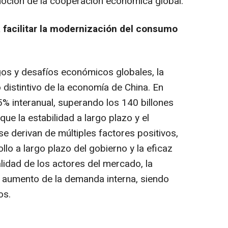
moción de la cooperación económica global.
 facilitar la modernización del consumo
gos y desafíos económicos globales, la
o distintivo de la economía de China. En
5% interanual, superando los 140 billones
ue la estabilidad a largo plazo y el
e derivan de múltiples factores positivos,
llo a largo plazo del gobierno y la eficaz
talidad de los actores del mercado, la
 aumento de la demanda interna, siendo
os.