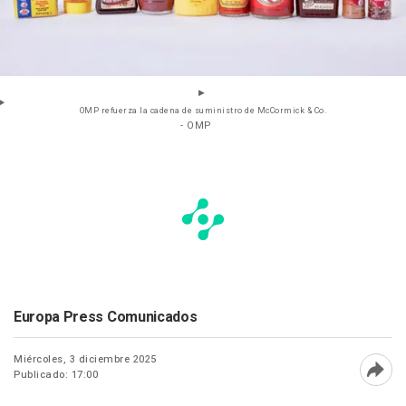
OMP refuerza la cadena de suministro de McCormick & Co.
- OMP
Europa Press Comunicados
Miércoles, 3 diciembre 2025
Publicado: 17:00
Abri