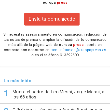
europa
press
Envía tu comunicado
Si necesitas
asesoramiento
en comunicación,
redacción
de
tus notas de prensa o
ampliar la difusión
de tu comunicado
más allá de la página web de
europa
press
, ponte en
contacto con nosotros en
comunicacion@europapress.es
o en el teléfono
913592600
Lo más leído
Muere el padre de Leo Messi, Jorge Messi, a
los 68 años
O.Próximo.- Irán avisa a Arabia Saudí que su