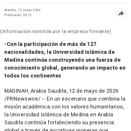
Martes, 12 mayo 2026
Publicado: 20:12
Abri
(Información remitida por la empresa firmante)
-Con la participación de más de 127
nacionalidades, la Universidad Islámica de
Medina continúa construyendo una fuerza de
conocimiento global, generando un impacto en
todos los continentes
MADINAH, Arabia Saudita
,
12 de mayo de 2026
/PRNewswire/ -- En un escenario que combina la
misión académica con los valores humanitarios,
la Universidad Islámica de Medina en Arabia
Saudita continúa fortaleciendo su presencia
global a través de iniciativas pioneras que