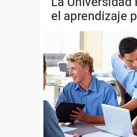
La Universidad 
el aprendizaje 