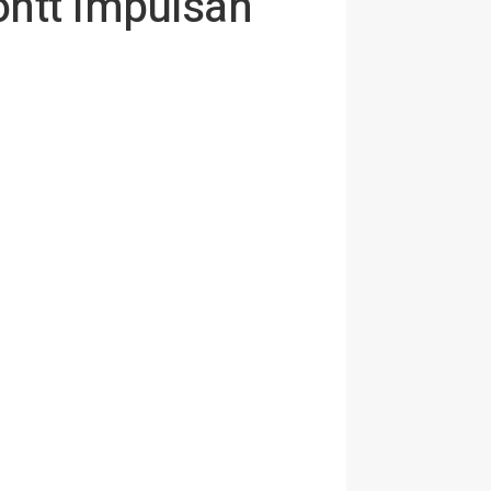
ontt impulsan