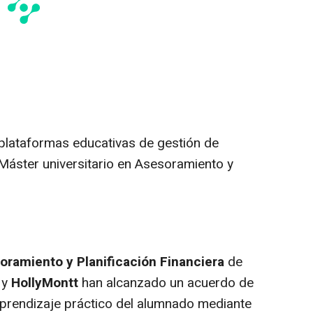
s plataformas educativas de gestión de
 Máster universitario en Asesoramiento y
soramiento y Planificación Financiera
de
s
y
HollyMontt
han alcanzado un acuerdo de
aprendizaje práctico del alumnado mediante