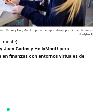
uan Carlos y HollyMontt impulsan el aprendizaje práctico en finanzas
- HollyMontt
firmante)
ey Juan Carlos y HollyMontt para
a en finanzas con entornos virtuales de