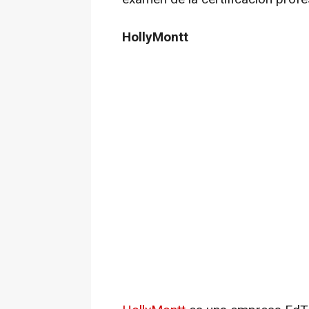
HollyMontt