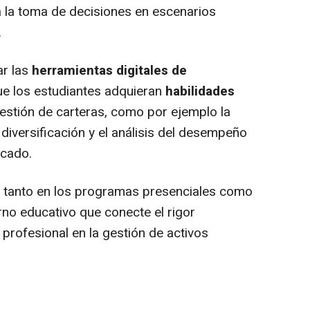
 la toma de decisiones en escenarios
.
ar las
herramientas digitales de
ue los estudiantes adquieran
habilidades
estión de carteras, como por ejemplo la
 diversificación y el análisis del desempeño
rcado.
ará tanto en los programas presenciales como
rno educativo que conecte el rigor
profesional en la gestión de activos