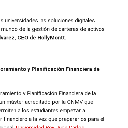
as universidades las soluciones digitales
mundo de la gestión de carteras de activos
lvarez,
CEO de HollyMontt
.
soramiento y Planificación Financiera de
ramiento y Planificación Financiera de la
 un máster acreditado por la CNMV que
ermiten a los estudiantes empezar a
r financiero a la vez que prepararlos para el
sional.
Universidad Rey Juan Carlos