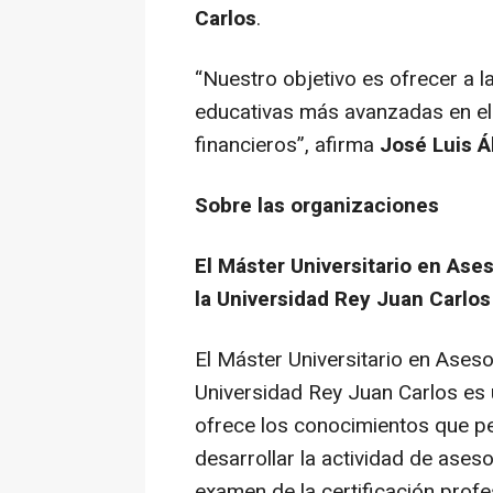
Carlos
.
“Nuestro objetivo es ofrecer a l
educativas más avanzadas en el 
financieros”, afirma
José Luis Á
Sobre las organizaciones
El Máster Universitario en Ase
la Universidad Rey Juan Carlos
El Máster Universitario en Aseso
Universidad Rey Juan Carlos es
ofrece los conocimientos que p
desarrollar la actividad de aseso
examen de la certificación profe