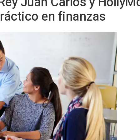
Rey Juan Carlos y HollyM
práctico en finanzas