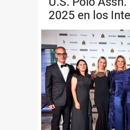
U.S. Polo Assn.
2025 en los Int