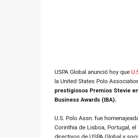
USPA Global anunció hoy que
U.
la United States Polo Associati
prestigiosos Premios Stevie en 
Business Awards (IBA).
U.S. Polo Assn. fue homenajeada
Corinthia de Lisboa, Portugal, el
directivos de USPA Global y soci