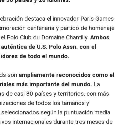
e 50 países y 20 idiomas.
lebración
destaca el innovador Paris Games
moración centenaria y partido de homenaje
n el Polo Club du Domaine Chantilly.
Ambos
auténtica de U.S. Polo Assn. con el
idores de todo el mundo.
rds son
ampliamente reconocidos como el
iales más importante del mundo.
La
s de casi 80 países y territorios, con más
izaciones de todos los tamaños y
 seleccionados según la puntuación media
ivos internacionales durante tres meses de