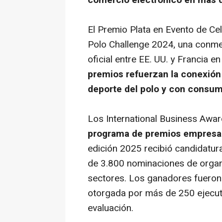
comercio electrónico en más d
El Premio Plata en
Evento de Ce
Polo Challenge 2024, una conme
oficial entre EE. UU. y Francia e
premios refuerzan la conexión 
deporte del polo y con consum
Los International Business Awa
programa de premios empresar
edición 2025 recibió candidatura
de 3.800 nominaciones de organ
sectores. Los ganadores fueron
otorgada por más de 250 ejecut
evaluación.