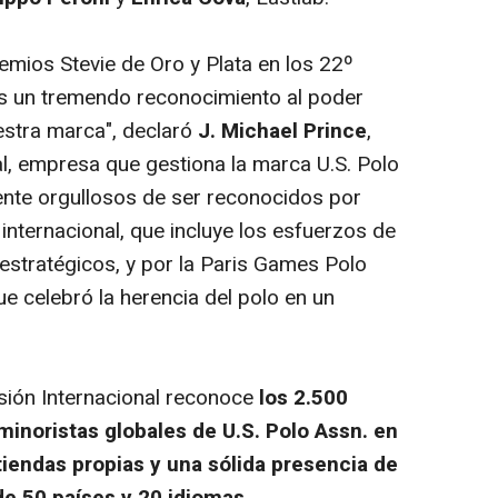
emios Stevie de Oro y Plata en los 22º
es un tremendo reconocimiento al poder
uestra marca", declaró
J. Michael Prince
,
l, empresa que gestiona la marca U.S. Polo
nte orgullosos de ser reconocidos por
internacional, que incluye los esfuerzos de
estratégicos, y por la Paris Games Polo
e celebró la herencia del polo en un
ión Internacional r
econoce
los 2.500
minoristas globales de U.S. Polo Assn. en
iendas propias y una sólida presencia de