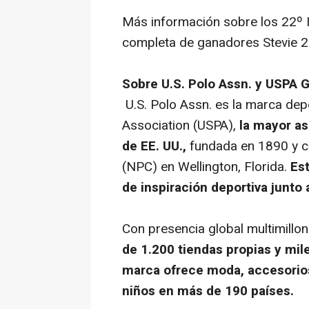
Más información sobre los 22º In
completa de ganadores Stevie 
Sobre U.S. Polo Assn. y USPA G
U.S. Polo Assn. es la marca depo
Association (USPA),
la mayor as
de EE. UU.,
fundada en 1890 y co
(NPC) en Wellington, Florida.
Est
de inspiración deportiva junto 
Con presencia global multimillon
de 1.200 tiendas propias y mil
marca ofrece moda, accesorio
niños en más de 190 países.