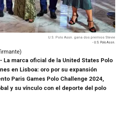
U.S. Polo Assn. gana dos premios Stevie
- U.S. Polo Assn.
firmante)
.-
La marca oficial de la United States Polo
nes en Lisboa: oro por su expansión
vento Paris Games Polo Challenge 2024,
al y su vínculo con el deporte del polo