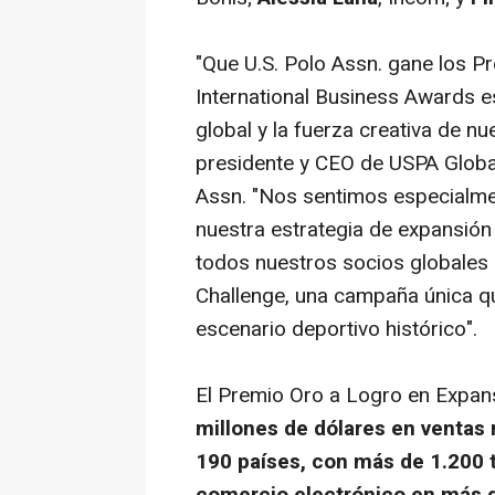
"Que U.S. Polo Assn. gane los Pr
International Business Awards 
global y la fuerza creativa de n
presidente y CEO de USPA Globa
Assn. "Nos sentimos especialme
nuestra estrategia de expansión 
todos nuestros socios globales 
Challenge, una campaña única qu
escenario deportivo histórico".
El Premio Oro a
Logro en Expans
millones de dólares en ventas 
190 países, con más de 1.200 t