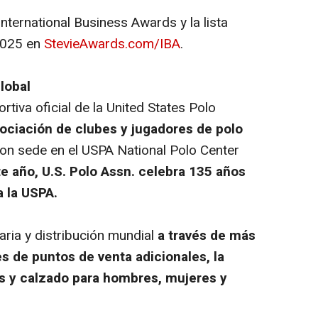
ternational Business Awards y la lista
2025 en
StevieAwards.com/IBA
.
lobal
rtiva oficial de la United States Polo
ociación de clubes y jugadores de polo
n sede en el USPA National Polo Center
e año, U.S. Polo Assn. celebra 135 años
a la USPA.
aria y distribución mundial
a través de más
es de puntos de venta adicionales, la
s y calzado para hombres, mujeres y