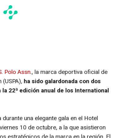
S. Polo Assn
., la marca deportiva oficial de
on (USPA),
ha sido galardonada con dos
la 22ª edición anual de los International
 durante una elegante gala en el Hotel
 viernes 10 de octubre, a la que asistieron
os estratégicos de la marca en la región. El