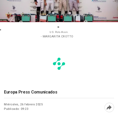
U.S. Polo Assn.
- MARGARITA CROTTO
Europa Press Comunicados
Miércoles, 26 febrero 2025
Publicado: 09:23
Abri