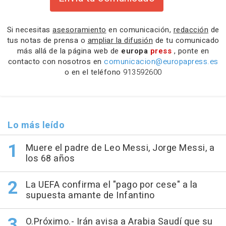
Si necesitas
asesoramiento
en comunicación,
redacción
de
tus notas de prensa o
ampliar la difusión
de tu comunicado
más allá de la página web de
europa
press
, ponte en
contacto con nosotros en
comunicacion@europapress.es
o en el teléfono
913592600
Lo más leído
Muere el padre de Leo Messi, Jorge Messi, a
los 68 años
La UEFA confirma el "pago por cese" a la
supuesta amante de Infantino
O.Próximo.- Irán avisa a Arabia Saudí que su