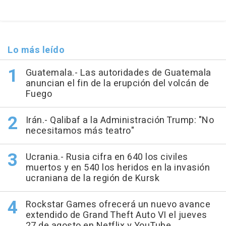
Lo más leído
Guatemala.- Las autoridades de Guatemala
anuncian el fin de la erupción del volcán de
Fuego
Irán.- Qalibaf a la Administración Trump: "No
necesitamos más teatro"
Ucrania.- Rusia cifra en 640 los civiles
muertos y en 540 los heridos en la invasión
ucraniana de la región de Kursk
Rockstar Games ofrecerá un nuevo avance
extendido de Grand Theft Auto VI el jueves
27 de agosto en Netflix y YouTube