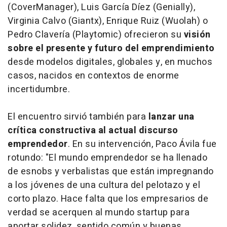
(CoverManager), Luis García Díez (Genially),
Virginia Calvo (Giantx), Enrique Ruiz (Wuolah) o
Pedro Clavería (Playtomic) ofrecieron su
visión
sobre el presente y futuro del emprendimiento
desde modelos digitales, globales y, en muchos
casos, nacidos en contextos de enorme
incertidumbre.
El encuentro sirvió también para
lanzar una
crítica constructiva al actual discurso
emprendedor
. En su intervención, Paco Ávila fue
rotundo: "El mundo emprendedor se ha llenado
de esnobs y verbalistas que están impregnando
a los jóvenes de una cultura del pelotazo y el
corto plazo. Hace falta que los empresarios de
verdad se acerquen al mundo startup para
aportar solidez, sentido común y buenas