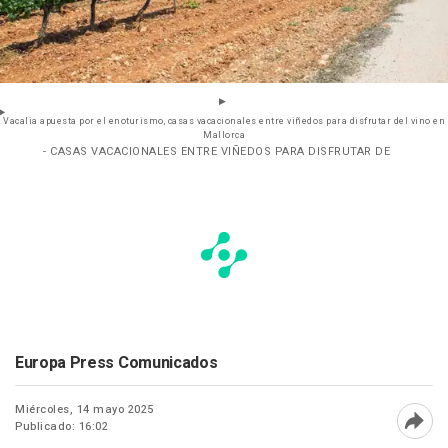
Vacalia apuesta por el enoturismo, casas vacacionales entre viñedos para disfrutar del vino en
Mallorca
- CASAS VACACIONALES ENTRE VIÑEDOS PARA DISFRUTAR DE
Europa Press Comunicados
Miércoles, 14 mayo 2025
Publicado: 16:02
Abri