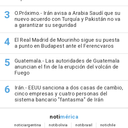
O.Próximo.- Irán avisa a Arabia Saudí que su
nuevo acuerdo con Turquía y Pakistán no va
a garantizar su seguridad
El Real Madrid de Mourinho sigue su puesta
a punto en Budapest ante el Ferencvaros
Guatemala.- Las autoridades de Guatemala
anuncian el fin de la erupción del volcán de
Fuego
Irán.- EEUU sanciona a dos casas de cambio,
cinco empresas y cuatro personas del
sistema bancario "fantasma" de Irán
noti
mérica
notici
argentina
noti
bolivia
noti
brasil
noti
chile