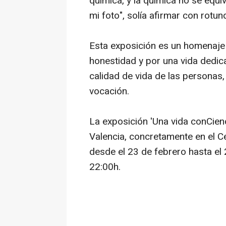
química, y la química no se equi
mi foto", solía afirmar con rotun
Esta exposición es un homenaje 
honestidad y por una vida dedic
calidad de vida de las personas
vocación.
La exposición 'Una vida conCienc
Valencia, concretamente en el C
desde el 23 de febrero hasta el 
22:00h.