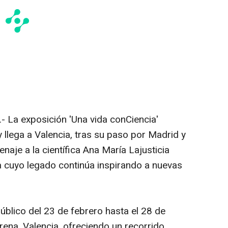
- La exposición 'Una vida conCiencia'
y llega a Valencia, tras su paso por Madrid y
naje a la científica Ana María Lajusticia
 cuyo legado continúa inspirando a nuevas
público del 23 de febrero hasta el 28 de
rena, Valencia, ofreciendo un recorrido