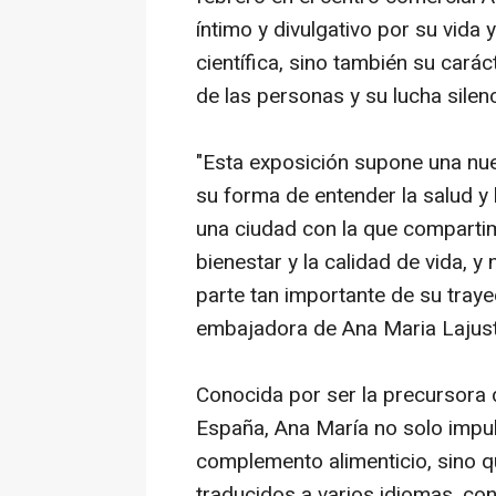
íntimo y divulgativo por su vida
científica, sino también su cará
de las personas y su lucha silen
"Esta exposición supone una nu
su forma de entender la salud y 
una ciudad con la que compartim
bienestar y la calidad de vida, 
parte tan importante de su trayec
embajadora de Ana Maria Lajustic
Conocida por ser la precursora
España, Ana María no solo impu
complemento alimenticio, sino q
traducidos a varios idiomas, con