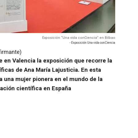
Exposición “Una vida conCiencia” en Bilbao
- Exposición Una vida conCiencia
firmante)
e en Valencia la exposición que recorre la
íficas de Ana María Lajusticia. En esta
a una mujer pionera en el mundo de la
lgación científica en España