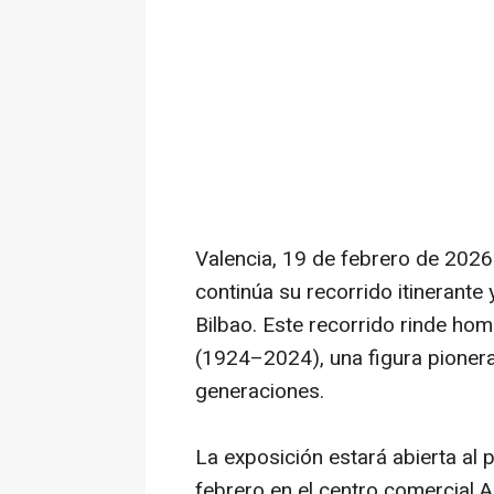
Valencia, 19 de febrero de 2026.
continúa su recorrido itinerante 
Bilbao. Este recorrido rinde home
(1924–2024), una figura pionera
generaciones.
La exposición estará abierta al 
febrero en el centro comercial A