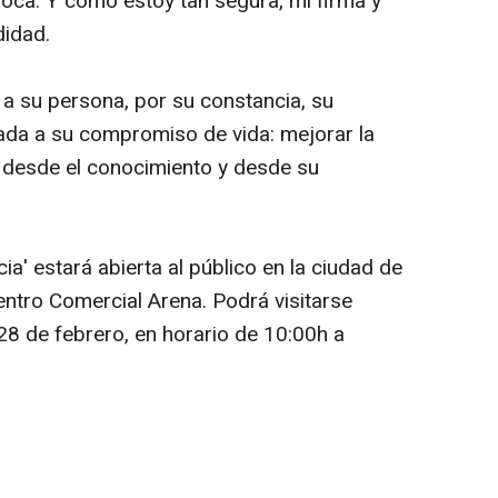
voca. Y como estoy tan segura, mi firma y
didad.
a su persona, por su constancia, su
ada a su compromiso de vida: mejorar la
, desde el conocimiento y desde su
ia' estará abierta al público en la ciudad de
entro Comercial Arena. Podrá visitarse
28 de febrero, en horario de 10:00h a