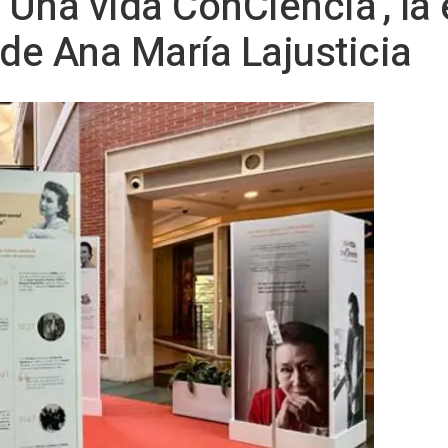
 'Una vida ConCiencia', la
 de Ana María Lajusticia