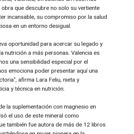
 y obra que descubre no solo su vertiente
cter incansable, su compromiso por la salud
ciosa en un entorno desigual.
eva oportunidad para acercar su legado y
la nutrición a más personas. Valencia es
os una sensibilidad especial por el
y nos emociona poder presentar aquí una
toria", afirma Lara Feliu, nieta y
ia y técnica en nutrición.
 de la suplementación con magnesio en
lsó el uso de este mineral como
ue también fue autora de más de 12 libros
virtiéndose en mujer pionera en la