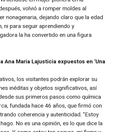
 después, volvió a romper moldes al
er
nonagenaria, dejando claro que la edad
n, ni para seguir aprendiendo y
gadora la ha convertido en una figura
a Ana Maria Lajusticia expuestos en 'Una
ativos, los visitantes podrán explorar su
s inéditas y objetos significativos, así
 desde sus primeros pasos como química
rca, fundada hace 46 años, que firmó con
rando coherencia y autenticidad. "Estoy
 hago. No es una opinión, es lo que dice la