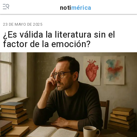
noti
mérica
23 DE MAYO DE 2025
¿Es válida la literatura sin el
factor de la emoción?