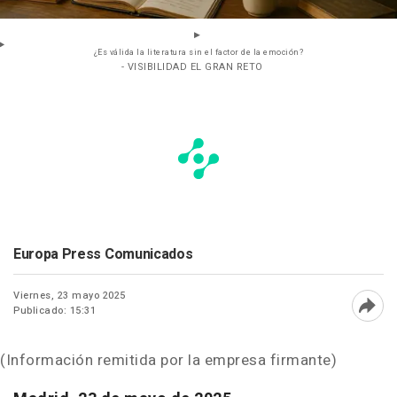
¿Es válida la literatura sin el factor de la emoción?
- VISIBILIDAD EL GRAN RETO
Europa Press Comunicados
Viernes, 23 mayo 2025
Publicado: 15:31
Abri
(Información remitida por la empresa firmante)