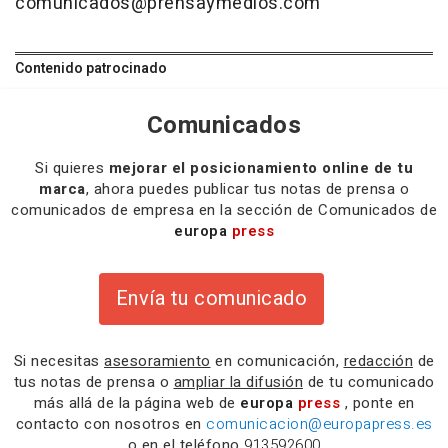
comunicados@prensaymedios.com
Contenido patrocinado
Comunicados
Si quieres
mejorar el posicionamiento online de tu
marca
, ahora puedes publicar tus notas de prensa o
comunicados de empresa en la sección de Comunicados de
europa
press
Envía tu comunicado
Si necesitas
asesoramiento
en comunicación,
redacción
de
tus notas de prensa o
ampliar la difusión
de tu comunicado
más allá de la página web de
europa
press
, ponte en
contacto con nosotros en
comunicacion@europapress.es
o en el teléfono
913592600