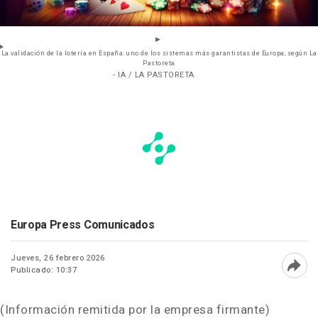
La validación de la lotería en España: uno de los sistemas más garantistas de Europa, según La
Pastoreta
- IA / LA PASTORETA
Europa Press Comunicados
Jueves, 26 febrero 2026
Publicado: 10:37
Abri
(Información remitida por la empresa firmante)