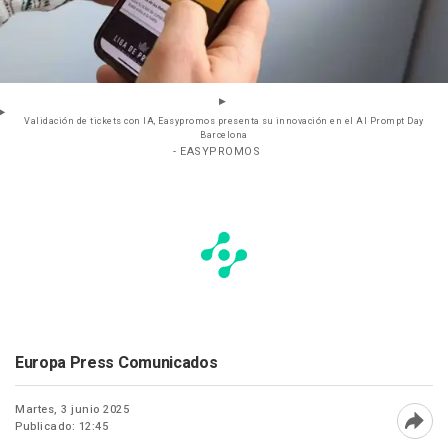
Validación de tickets con IA, Easypromos presenta su innovación en el AI Prompt Day
Barcelona
- EASYPROMOS
Europa Press Comunicados
Martes, 3 junio 2025
Publicado: 12:45
Abri