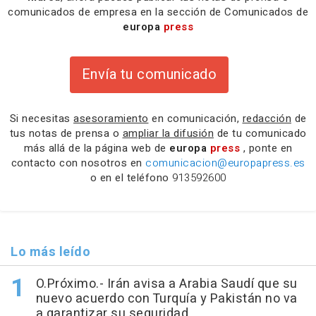
comunicados de empresa en la sección de Comunicados de
europa
press
Envía tu comunicado
Si necesitas
asesoramiento
en comunicación,
redacción
de
tus notas de prensa o
ampliar la difusión
de tu comunicado
más allá de la página web de
europa
press
, ponte en
contacto con nosotros en
comunicacion@europapress.es
o en el teléfono
913592600
Lo más leído
O.Próximo.- Irán avisa a Arabia Saudí que su
nuevo acuerdo con Turquía y Pakistán no va
a garantizar su seguridad