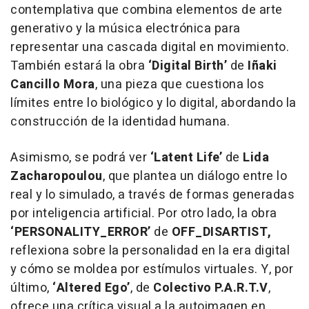
contemplativa que combina elementos de arte
generativo y la música electrónica para
representar una cascada digital en movimiento.
También estará la obra
‘Digital Birth’
de
Iñaki
Cancillo Mora
, una pieza que cuestiona los
límites entre lo biológico y lo digital, abordando la
construcción de la identidad humana.
Asimismo, se podrá ver
‘Latent Life’
de
Lida
Zacharopoulou
, que plantea un diálogo entre lo
real y lo simulado, a través de formas generadas
por inteligencia artificial. Por otro lado, la obra
‘PERSONALITY_ERROR’
de
OFF_DISARTIST,
reflexiona sobre la personalidad en la era digital
y cómo se moldea por estímulos virtuales. Y, por
último,
‘Altered Ego’
, de
Colectivo P.A.R.T.V
,
ofrece una crítica visual a la autoimagen en