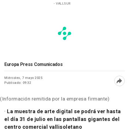
- VALLSUR
Europa Press Comunicados
Miércoles, 7 mayo 2025
Publicado: 09:32
Abri
(Información remitida por la empresa firmante)
·
La muestra de arte digital se podrá ver hasta
el día 31 de julio en las pantallas gigantes del
centro comercial vallisoletano