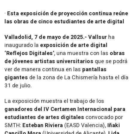
·
Esta exposición de proyección continua reúne
las obras de cinco estudiantes de arte digital
Valladolid, 7 de mayo de 2025.-
Vallsur
ha
inaugurado la
exposición de arte digital
‘Reflejos Digitales’
, una muestra con las
obras
de jóvenes artistas universitarios
que se podrá
ver de manera continua en las
pantallas
gigantes
de la zona de La Chismería hasta el día
31 de julio.
La exposición muestra el trabajo de los
ganadores del IV Certamen Internacional para
estudiantes de artes digitales
convocado por
SMTH:
Esteban Riviera
(EASD Valencia),
Iñaki
Cancillo Mora
(Universidad de Alicante),
Lida